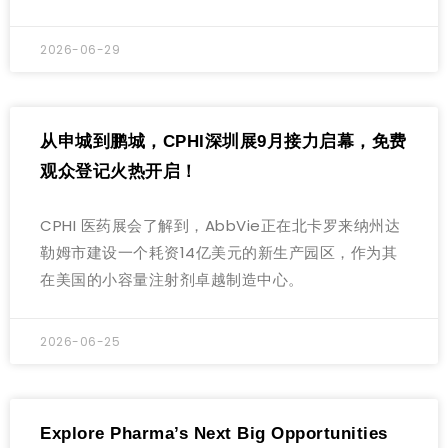
2026-06-29
从申城到鹏城，CPHI深圳展9月接力启幕，免费
观众登记火热开启！
CPHI 医药展会了解到，AbbVie正在北卡罗来纳州达
勒姆市建设一个耗资14亿美元的新生产园区，作为其
在美国的小容量注射剂卓越制造中心。
2026-06-25
Explore Pharma’s Next Big Opportunities