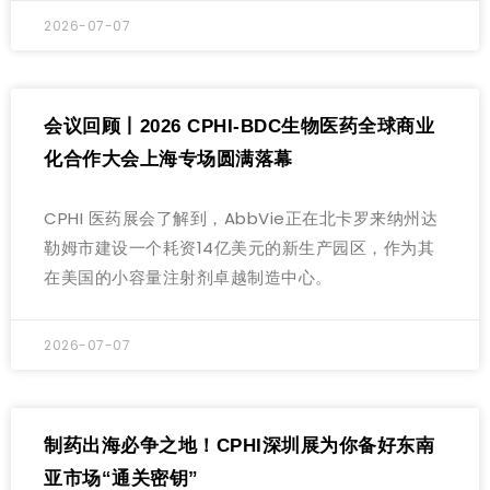
2026-07-07
会议回顾丨2026 CPHI-BDC生物医药全球商业
化合作大会上海专场圆满落幕
CPHI 医药展会了解到，AbbVie正在北卡罗来纳州达
勒姆市建设一个耗资14亿美元的新生产园区，作为其
在美国的小容量注射剂卓越制造中心。
2026-07-07
制药出海必争之地！CPHI深圳展为你备好东南
亚市场“通关密钥”