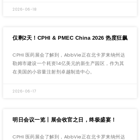
2026-06-18
仅剩2天！CPHI & PMEC China 2026 热度狂飙
CPHI 医药展会了解到，AbbVie正在北卡罗来纳州达
勒姆市建设一个耗资14亿美元的新生产园区，作为其
在美国的小容量注射剂卓越制造中心。
2026-06-17
明日会议一览丨展会收官之日，终极盛宴！
CPHI 医药展会了解到，AbbVie正在北卡罗来纳州达