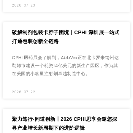
2026-07-23
破解制剂包装卡脖子困境丨CPHI 深圳展一站式
打通包装创新全链路
CPHI 医药展会了解到，AbbVie正在北卡罗来纳州达
勒姆市建设一个耗资14亿美元的新生产园区，作为其
在美国的小容量注射剂卓越制造中心。
2026-07-22
聚力笃行·问道创新丨2026 CPHI思享会邀您探
寻产业增长新周期下的进阶逻辑