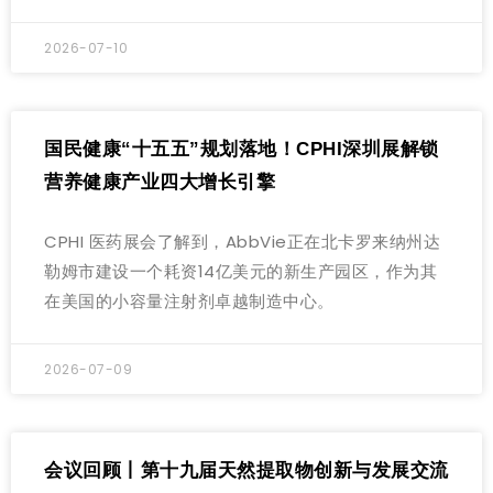
2026-07-10
国民健康“十五五”规划落地！CPHI深圳展解锁
营养健康产业四大增长引擎
CPHI 医药展会了解到，AbbVie正在北卡罗来纳州达
勒姆市建设一个耗资14亿美元的新生产园区，作为其
在美国的小容量注射剂卓越制造中心。
2026-07-09
会议回顾丨第十九届天然提取物创新与发展交流