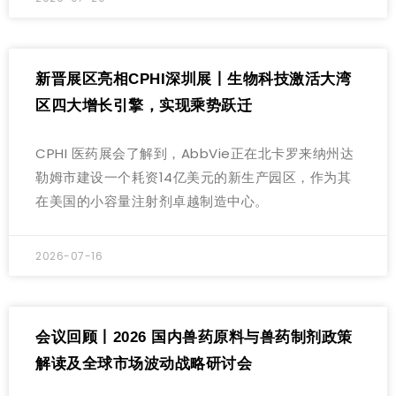
新晋展区亮相CPHI深圳展丨生物科技激活大湾
区四大增长引擎，实现乘势跃迁
CPHI 医药展会了解到，AbbVie正在北卡罗来纳州达
勒姆市建设一个耗资14亿美元的新生产园区，作为其
在美国的小容量注射剂卓越制造中心。
2026-07-16
会议回顾丨2026 国内兽药原料与兽药制剂政策
解读及全球市场波动战略研讨会