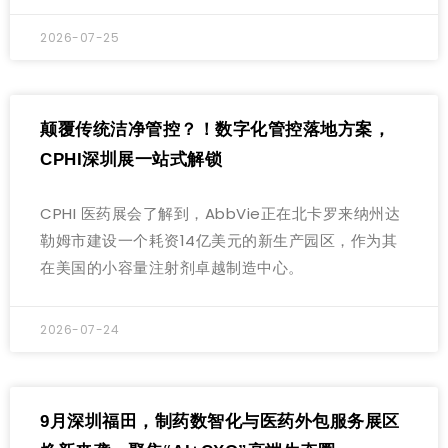
2026-07-25
颠覆传统洁净管控？！数字化管控落地方案，
CPHI深圳展一站式解锁
CPHI 医药展会了解到，AbbVie正在北卡罗来纳州达
勒姆市建设一个耗资14亿美元的新生产园区，作为其
在美国的小容量注射剂卓越制造中心。
2026-07-24
9月深圳福田，制药数智化与医药外包服务展区