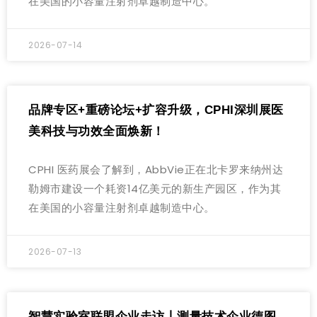
在美国的小容量注射剂卓越制造中心。
2026-07-14
品牌专区+重磅论坛+扩容升级，CPHI深圳展医
美科技与功效全面焕新！
CPHI 医药展会了解到，AbbVie正在北卡罗来纳州达
勒姆市建设一个耗资14亿美元的新生产园区，作为其
在美国的小容量注射剂卓越制造中心。
2026-07-13
智慧实验室联盟企业走访丨测量技术企业德图