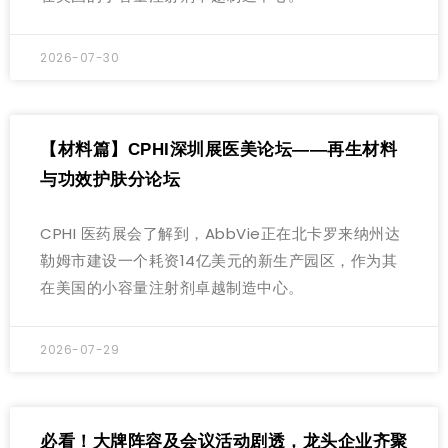
2026-07-30
【材料篇】CPHI深圳展医美论坛——再生材料
与功效护肤分论坛
CPHI 医药展会了解到，AbbVie正在北卡罗来纳州达
勒姆市建设一个耗资14亿美元的新生产园区，作为其
在美国的小容量注射剂卓越制造中心。
2026-07-29
必看！大牌阵容及会议活动剧透，龙头企业齐聚