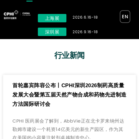
EN
2026.6.16-18
上海展
深圳展
2026.9.16-18
行业新闻
首轮嘉宾阵容公布丨CPHI深圳2026制药高质量
发展大会暨第五届天然产物合成和药物先进制造
方法国际研讨会
CPHI 医药展会了解到，AbbVie正在北卡罗来纳州达
勒姆市建设一个耗资14亿美元的新生产园区，作为其
在美国的小容量注射剂卓越制造中心。