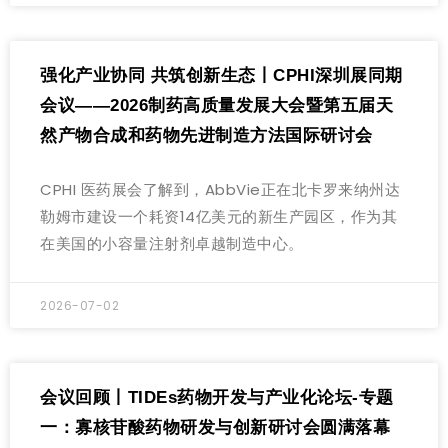
强化产业协同 共筑创新生态丨CPHI深圳展同期
会议——2026制药高质量发展大会暨第五届天
然产物合成和药物先进制造方法国际研讨会
CPHI 医药展会了解到，AbbVie正在北卡罗来纳州达
勒姆市建设一个耗资14亿美元的新生产园区，作为其
在美国的小容量注射剂卓越制造中心。
2026-07-02
会议回顾丨TIDEs药物开发与产业化论坛-专题
一：寡核苷酸药物研发与创新研讨会圆满落幕