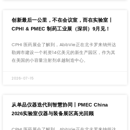
创新最后一公里，不在会议室，而在实验室丨
CPHI & PMEC 制药工业展（深圳）9月见！
CPHI 医药展会了解到，AbbVie正在北卡罗来纳州达
勒姆市建设一个耗资14亿美元的新生产园区，作为其
在美国的小容量注射剂卓越制造中心。
2026-07-15
从单品仪器迭代到智慧协同丨PMEC China
2026实验室仪器与装备展区高光回顾
CPHI 医药展会了解到，AbbVie正在北卡罗来纳州达