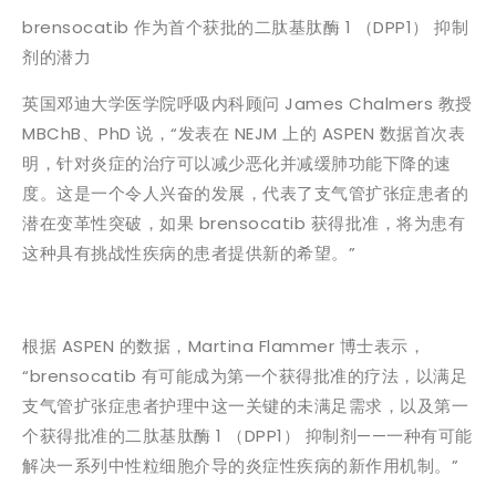
brensocatib 作为首个获批的二肽基肽酶 1 （DPP1） 抑制
剂的潜力
英国邓迪大学医学院呼吸内科顾问 James Chalmers 教授
MBChB、PhD 说，“发表在 NEJM 上的 ASPEN 数据首次表
明，针对炎症的治疗可以减少恶化并减缓肺功能下降的速
度。这是一个令人兴奋的发展，代表了支气管扩张症患者的
潜在变革性突破，如果 brensocatib 获得批准，将为患有
这种具有挑战性疾病的患者提供新的希望。”
根据 ASPEN 的数据，Martina Flammer 博士表示，
“brensocatib 有可能成为第一个获得批准的疗法，以满足
支气管扩张症患者护理中这一关键的未满足需求，以及第一
个获得批准的二肽基肽酶 1 （DPP1） 抑制剂——一种有可能
解决一系列中性粒细胞介导的炎症性疾病的新作用机制。”