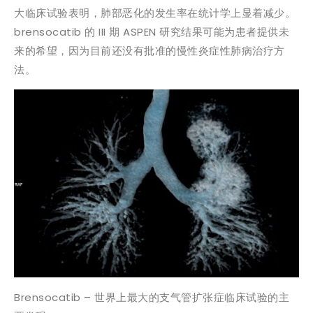
大临床试验表明，肺部恶化的发生率在统计学上显着减少。
brensocatib 的 III 期 ASPEN 研究结果可能为患者提供未
来的希望，因为目前还没有批准的慢性炎症性肺病治疗方
法。
Brensocatib – 世界上最大的支气管扩张症临床试验的主