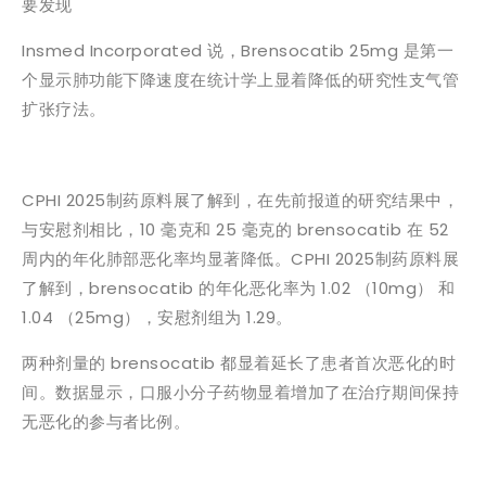
要发现
Insmed Incorporated 说，Brensocatib 25mg 是第一
个显示肺功能下降速度在统计学上显着降低的研究性支气管
扩张疗法。
CPHI 2025制药原料展了解到，在先前报道的研究结果中，
与安慰剂相比，10 毫克和 25 毫克的 brensocatib 在 52
周内的年化肺部恶化率均显著降低。CPHI 2025制药原料展
了解到，brensocatib 的年化恶化率为 1.02 （10mg） 和
1.04 （25mg），安慰剂组为 1.29。
两种剂量的 brensocatib 都显着延长了患者首次恶化的时
间。数据显示，口服小分子药物显着增加了在治疗期间保持
无恶化的参与者比例。