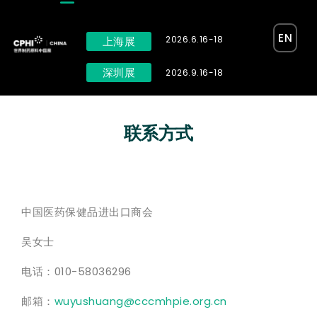
EN
2026.6.16-18
上海展
深圳展
2026.9.16-18
联系方式
中国医药保健品进出口商会
吴女士
电话：010-58036296
邮箱：
wuyushuang@cccmhpie.org.cn