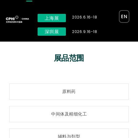
EN
2026.6.16-18
上海展
深圳展
2026.9.16-18
展品范围
原料药
中间体及精细化工
辅料与剂型