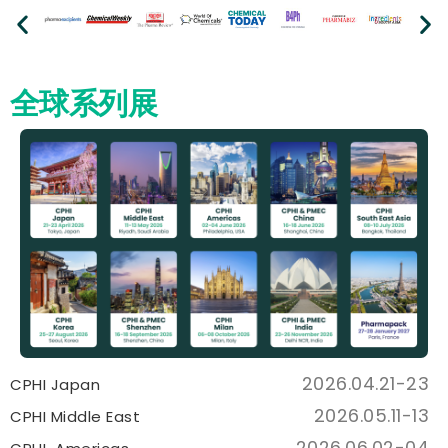
全球系列展
2026.04.21-23
CPHI Japan
2026.05.11-13
CPHI Middle East
2026.06.02-04