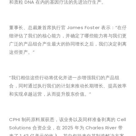
和质粒 DNA 在内的基因疗法的先进治疗生产。
董事长、总裁兼首席执行官 James Foster 表示：“在仔
细评估了我们的核心能力，并确定了哪些能力将与我们更
广泛的产品组合产生最大的协同增长之后，我们决定剥离
这些资产。”
“我们相信这些行动将优化并进一步增强我们的产品组
合，同时通过执行我们的计划来推动长期增长、提高效率
和实现卓越运营，从而提升股东价值。”
CPHI 制药原料展获悉，该业务以及同样准备剥离的 Cell
Solutions 合资企业，在 2025 年为 Charles River 带
来了 1.43 亿美元的收入。其中包括来自其制造解决方案