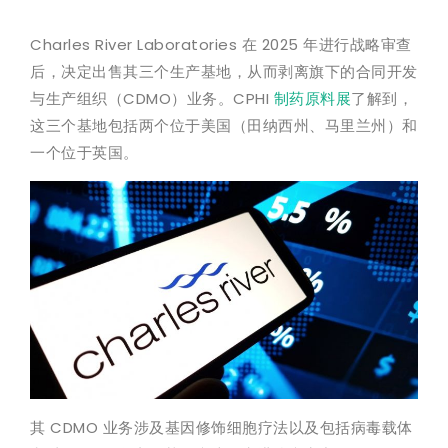
Charles River Laboratories 在 2025 年进行战略审查
后，决定出售其三个生产基地，从而剥离旗下的合同开发
与生产组织（CDMO）业务。CPHI
制药原料展
了解到，
这三个基地包括两个位于美国（田纳西州、马里兰州）和
一个位于英国。
其 CDMO 业务涉及基因修饰细胞疗法以及包括病毒载体