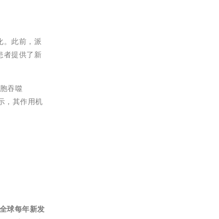
化。此前，派
患者提供了新
细胞吞噬
示，其作用机
全球每年新发