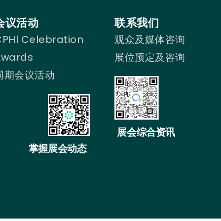
会议活动
联系我们
PHl Celebration
观众及媒体咨询
Awards
展位预定及咨询
同期会议活动
展会综合资讯
掌握展会动态