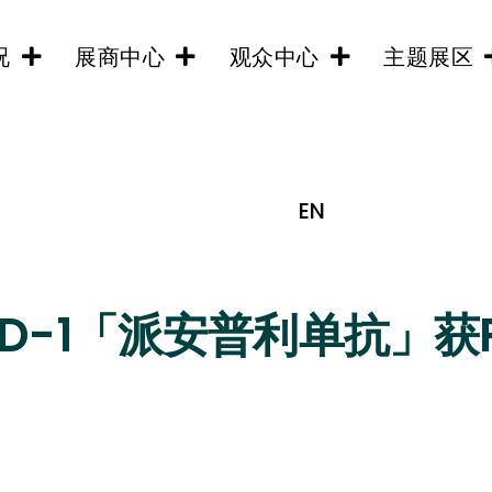
况
展商中心
观众中心
主题展区
EN
D-1「派安普利单抗」获