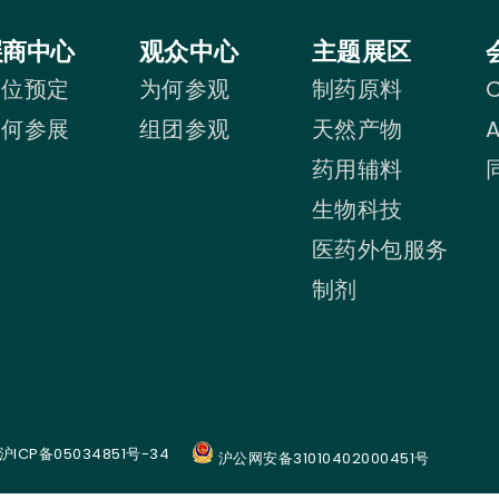
展商中心
观众中心
主题展区
展位预定
为何参观
制药原料
C
为何参展
组团参观
天然产物
药用辅料
生物科技
医药外包服务
制剂
沪ICP备05034851号-34
沪公网安备31010402000451号