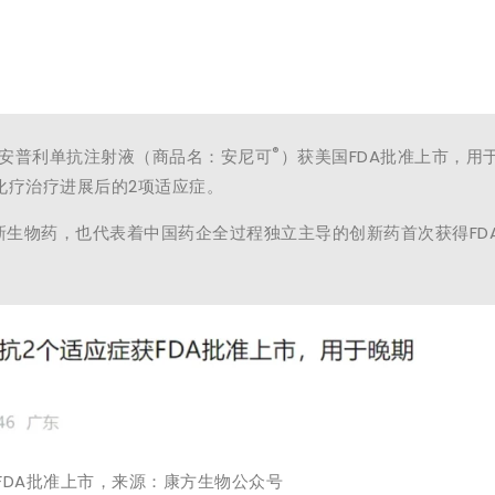
®
物派安普利单抗注射液（商品名：安尼可
）获美国FDA批准上市，用
化疗治疗进展后的2项适应症。
生物药，也代表着中国药企全过程独立主导的创新药首次获得FD
FDA批准上市
，来源：康方生物公众号