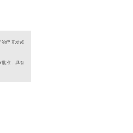
于治疗复发或
A批准，具有