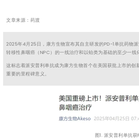
文章来源：药渡
2025年4月25日，康方生物宣布其自主研发的PD-1单抗药
转移性鼻咽癌（NPC）的一线治疗和以铂类为基础的至少一线
这标志着派安普利单抗成为康方生物首个在美国获批上市的创新
重要的里程碑意义。
图1. 派安普利单抗获