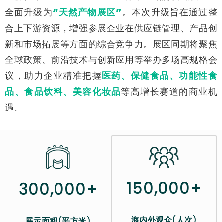
全面升级为
“天然产物展区”
。本次升级旨在通过整
合上下游资源，增强参展企业在供应链管理、产品创
新和市场拓展等方面的综合竞争力。展区同期将聚焦
全球政策、前沿技术与创新应用等举办多场高规格会
议，助力企业精准把握
医药、保健食品、功能性食
品、食品饮料、美容化妆品
等高增长赛道的商业机
遇。
150,000+
300,000+
海内外观众
(
人次
)
展示面积
(
平方米
)