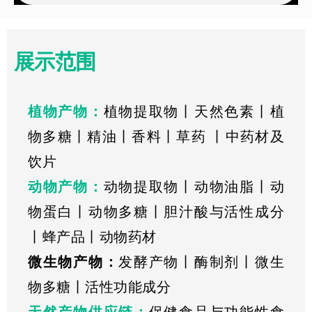
展示范围
植物产物
：
植物提取物丨天然色素丨植
物多糖丨精油丨香料丨草药 丨中药材及
饮片
动物产物
：
动物提取物丨动物油脂丨动
物蛋白丨动物多糖丨胆汁酸与活性成分
丨蜂产品丨动物药材
微生物产物
：
发酵产物丨酶制剂丨微生
物多糖丨活性功能成分
天然产物供应链
：
保健食品与功能性食