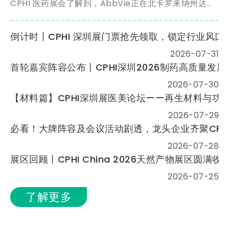
CPHI 医药展会了解到，AbbVie正在北卡罗来纳州达勒
姆市建设一个耗资14亿美元的新生产园区，作为其在美
国的小容量注射剂卓越制造中心。
倒计时丨CPHI 深圳展门票抢先领取，锁定行业风口
2026-07-31
2026-07-30
【材料篇】CPHI深圳展医美论坛——再生材料与功
2026-07-29
必看！大牌阵容及会议活动剧透，龙头企业齐聚CPH
2026-07-28
展区回顾丨CPHI China 2026天然产物展区圆满
2026-07-25
了解更多