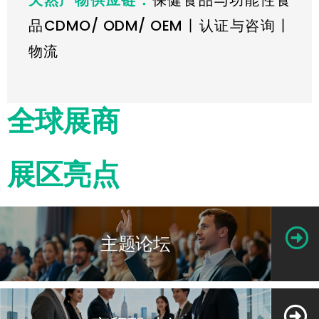
品CDMO/ ODM/ OEM丨认证与咨询丨
物流
全球展商
展区亮点
主题论坛