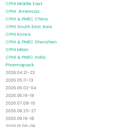
CPHI Middle East
CPHI Americas
CPHI & PMEC China
CPHI South East Asia
CPHI Korea
CPHI & PMEC Shenzhen
CPHI Milan
CPHI & PMEC India
Pharmapack
2026.04.21-23
2026.05.11-13
2026.06.02-04
2026.06.16-18
2026.07.08-10
2026.08.25-27
2026.09.16-18
2026.10.06-08