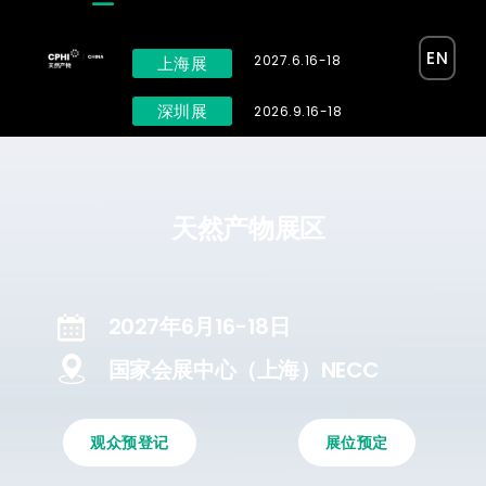
EN
2027.6.16-18
上海展
深圳展
2026.9.16-18
天然产物展区
2027年6月16-18日
国家会展中心（上海）NECC
展位预定
观众预登记