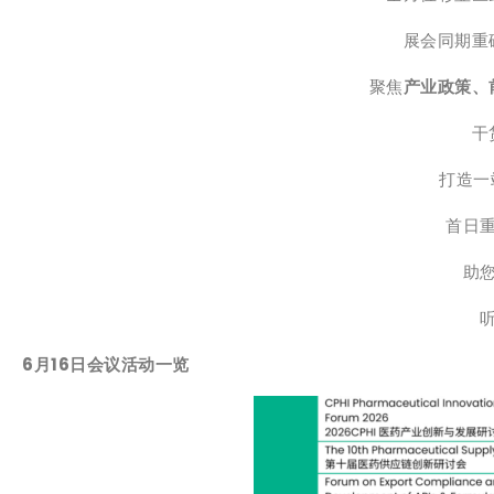
展会同期重
聚焦
产业政策、
干
打造一
首日重
助
6月16日会议活动一览