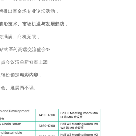
磅推出百余场专业论坛活动，
前沿技术、市场机遇与发展趋势，
货满满、商机无限，
站式医药高端交流盛会
✨
点会议清单新鲜奉上💌
您轻松锁定
精彩内容
，
听会、逛展两不误。