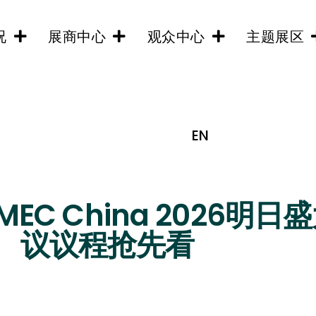
况
展商中心
观众中心
主题展区
EN
MEC China 2026
议议程抢先看