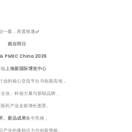
别一载，再度相逢🌿
就在明日
 & PMEC China 2026
登陆
上海新国际博览中心
行业的核心交流平台与创新高地，
军企业、科创力量与新锐品牌，
画医药产业全新增长图景。
术、新品成果
集中亮相，
药产业的蓬勃活力与创新势能。