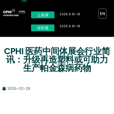
EN
2026.6.16-18
上海展
2026.9.16-18
深圳展
CPHI 医药中间体展会行业简
讯：升级再造塑料或可助力
生产帕金森病药物
2026-03-28