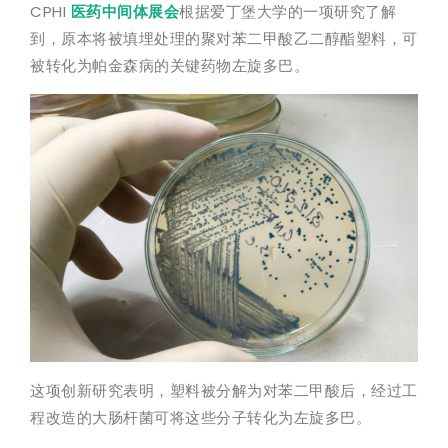
CPHI
医药中间体展会
根据爱丁堡大学的一项研究了解
到，原本将被填埋处理的聚对苯二甲酸乙二醇酯塑料，可
被转化为帕金森病的关键药物左旋多巴。
这项创新研究表明，塑料被分解为对苯二甲酸后，经过工
程改造的大肠杆菌可将这些分子转化为左旋多巴。