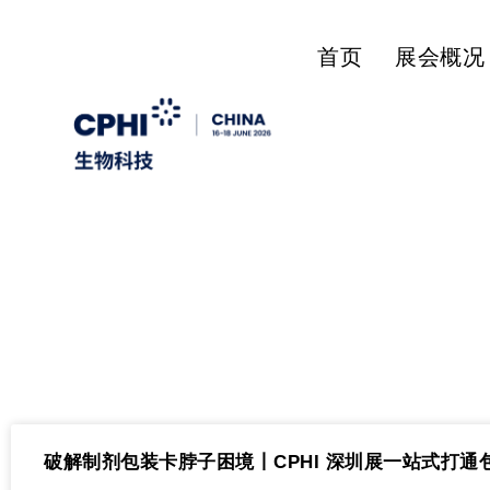
首页
展会概况
破解制剂包装卡脖子困境丨CPHI 深圳展一站式打通