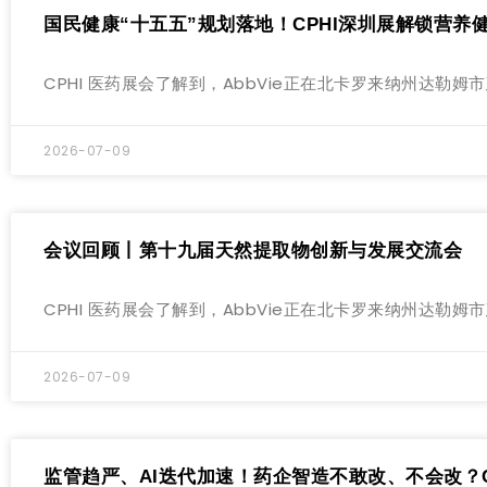
国民健康“十五五”规划落地！CPHI深圳展解锁营养
CPHI 医药展会了解到，AbbVie正在北卡罗来纳州达
2026-07-09
会议回顾丨第十九届天然提取物创新与发展交流会
CPHI 医药展会了解到，AbbVie正在北卡罗来纳州达
2026-07-09
监管趋严、AI迭代加速！药企智造不敢改、不会改？C