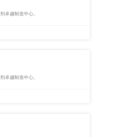
射剂卓越制造中心。
射剂卓越制造中心。