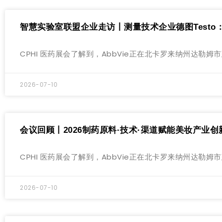
智慧实验室联盟企业走访丨测量技术企业德图Test
CPHI 医药展会了解到，AbbVie正在北卡罗来纳州达
2026-07-10
会议回顾丨2026制药原料·技术·渠道赋能美妆产业
CPHI 医药展会了解到，AbbVie正在北卡罗来纳州达
2026-07-10