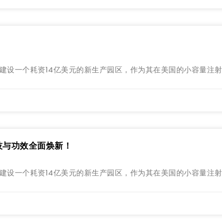
勒姆市建设一个耗资14亿美元的新生产园区，作为其在美国的小容量注
技与功效全面焕新！
勒姆市建设一个耗资14亿美元的新生产园区，作为其在美国的小容量注