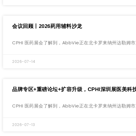
会议回顾丨2026药用辅料沙龙
CPHI 医药展会了解到，AbbVie正在北卡罗来纳州达
2026-07-14
品牌专区+重磅论坛+扩容升级，CPHI深圳展医美科
CPHI 医药展会了解到，AbbVie正在北卡罗来纳州达
2026-07-13