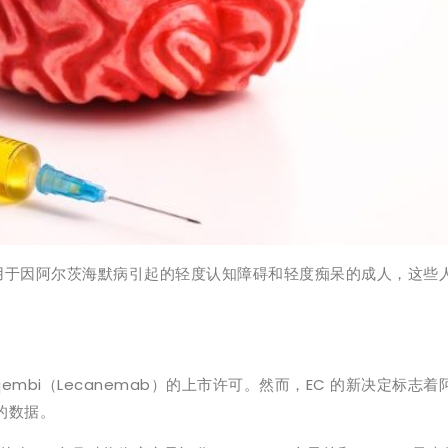
用于因阿尔茨海默病引起的轻度认知障碍和轻度痴呆的成人，这些
Leqembi（Lecanemab）的上市许可。然而，EC 的新决定标志
验的数据。