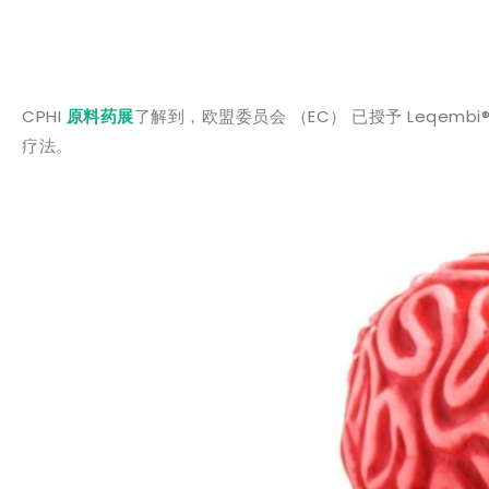
CPHI
原料药展
了解到，欧盟委员会 （EC） 已授予 Leqemb
疗法。