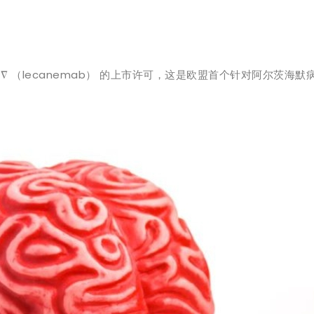
i®∇ （lecanemab） 的上市许可，这是欧盟首个针对阿尔茨海