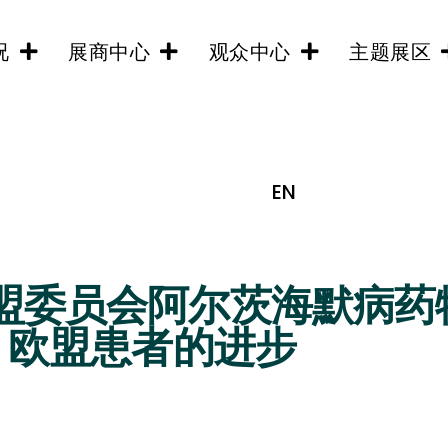
况
展商中心
观众中心
主题展区
EN
 欧盟委员会阿尔茨海默病
欧盟患者的进步