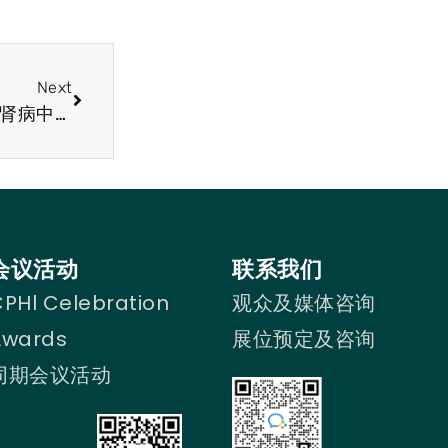
Next
CPHI 2025制药原料展行业简讯抗体治疗在狼疮肾病中显示出潜力
会议活动
联系我们
PHl Celebration
观众及媒体咨询
Awards
展位预定及咨询
同期会议活动