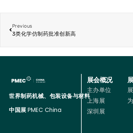
Previous
3类化学仿制药批准创新高
展会概况
主办单位
世界制药机械、包装设备与材料
上海展
中国展
PMEC China
深圳展