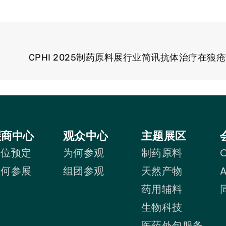
展商中心
观众中心
主题展区
展位预定
为何参观
制药原料
C
为何参展
组团参观
天然产物
药用辅料
生物科技
医药外包服务