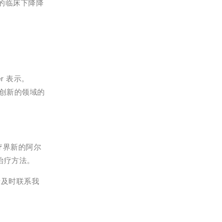
表的临床下降降
er 表示。
少创新的领域的
，医疗界新的阿尔
治疗方法。
请及时联系我