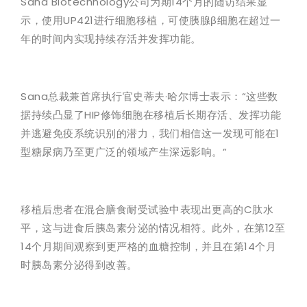
Sana Biotechnology公司为期14个月的随访结果显
示，使用UP421进行细胞移植，可使胰腺β细胞在超过一
年的时间内实现持续存活并发挥功能。
Sana总裁兼首席执行官史蒂夫·哈尔博士表示：“这些数
据持续凸显了HIP修饰细胞在移植后长期存活、发挥功能
并逃避免疫系统识别的潜力，我们相信这一发现可能在1
型糖尿病乃至更广泛的领域产生深远影响。”
移植后患者在混合膳食耐受试验中表现出更高的C肽水
平，这与进食后胰岛素分泌的情况相符。此外，在第12至
14个月期间观察到更严格的血糖控制，并且在第14个月
时胰岛素分泌得到改善。