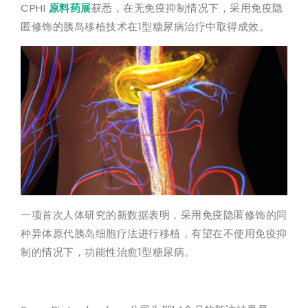
CPHI
原料药展
获悉，在无免疫抑制情况下，采用免疫隐
匿修饰的胰岛移植技术在1型糖尿病治疗中取得成效。
一项首次人体研究的新数据表明，采用免疫隐匿修饰的同
种异体原代胰岛细胞疗法进行移植，有望在不使用免疫抑
制的情况下，功能性治愈1型糖尿病。