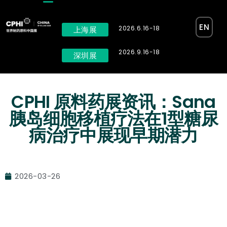
EN
2026.6.16-18
上海展
2026.9.16-18
深圳展
CPHI 原料药展资讯：Sana
胰岛细胞移植疗法在1型糖尿
病治疗中展现早期潜力
2026-03-26