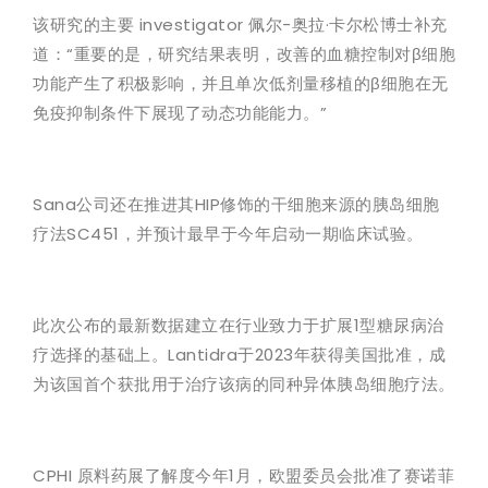
该研究的主要 investigator 佩尔-奥拉·卡尔松博士补充
道：“重要的是，研究结果表明，改善的血糖控制对β细胞
功能产生了积极影响，并且单次低剂量移植的β细胞在无
免疫抑制条件下展现了动态功能能力。”
Sana公司还在推进其HIP修饰的干细胞来源的胰岛细胞
疗法SC451，并预计最早于今年启动一期临床试验。
此次公布的最新数据建立在行业致力于扩展1型糖尿病治
疗选择的基础上。Lantidra于2023年获得美国批准，成
为该国首个获批用于治疗该病的同种异体胰岛细胞疗法。
CPHI 原料药展了解度今年1月，欧盟委员会批准了赛诺菲