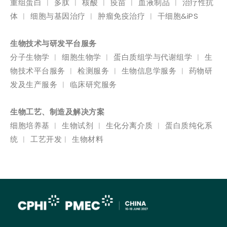
重组蛋白 ︱ 多肽 ︱ 核酸 ︱ 疫苗 ︱ 血液制品 ︱ 治疗性抗
体 ︱ 细胞与基因治疗 ︱ 肿瘤免疫治疗 ︱ 干细胞&iPS
生物技术与研发平台服务
分子生物学 ︱ 细胞生物学 ︱ 蛋白质组学与代谢组学 ︱ 生
物技术平台服务 ︱ 检测服务 ︱ 生物信息学服务 ︱ 药物研
发及生产服务 ︱ 临床研究服务
生物工艺、制造及解决方案
细胞培养基 ︱ 生物试剂 ︱ 生化分离介质 ︱ 蛋白质纯化系
统 ︱ 工艺开发︱ 生物材料