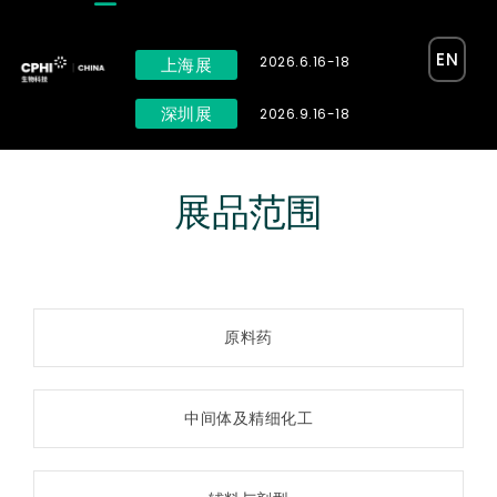
EN
2026.6.16-18
上海展
深圳展
2026.9.16-18
展品范围
原料药
中间体及精细化工