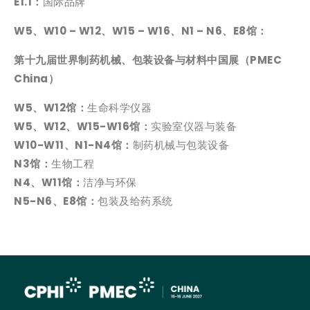
E1.1：
国际品牌
W5、W10 – W12、
W15 – W16、
N1 – N6、E8馆：
第十九届世界制药机械、包装设备与材料中国展（PMEC
China）
W5、W12馆：
生命科学仪器
W5、W12、
W15-W16馆：
实验室仪器与装备
W10-W11、N1-N4馆：
制药机械与包装设备
N3馆：
生物工程
N4、W11馆：
洁净与环保
N5-N6、E8馆：
包装及给药系统