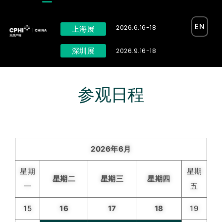
EN
2026.6.16-18
上海展
深圳展
2026.9.16-18
参观日程
2026年6月
星期
星期
星期二
星期三
星期四
一
五
15
16
17
18
19