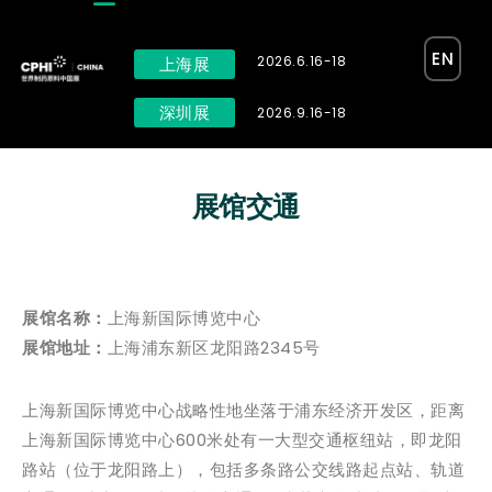
EN
2026.6.16-18
上海展
深圳展
2026.9.16-18
展馆交通
展馆名称：
上海新国际博览中心
展馆地址：
上海浦东新区龙阳路2345号
上海新国际博览中心战略性地坐落于浦东经济开发区，距离
上海新国际博览中心600米处有一大型交通枢纽站，即龙阳
路站（位于龙阳路上），包括多条路公交线路起点站、轨道