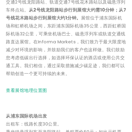
交通2号线龙阳路站、轨道交通7号线花木路站以及磁悬浮列
车终点站。
从2号线龙阳路站步行到展馆大约需10分钟；从7
号线花木路站步行到展馆大约1分钟。
展馆位于浦东国际机
场和虹桥机场之间，东距浦东国际机场35公里，西距虹桥国
际机场32公里，可乘坐机场巴士、磁悬浮列车或轨道交通线
路直达展馆。在Informa Markets，我们致力于最大限度地
减少对环境的影响，并鼓励我们的客户也这样做。我们鼓励
您考虑低碳出行选择，如选择环保认证的酒店或使用公共交
通工具。我们相信，通过采取措施减少碳足迹，我们都可以
帮助创造一个更可持续的未来。
查看展馆地理位置图
从浦东国际机场出发
出租车：线路长度30公里。
乘坐磁悬浮列车至龙阳路站，单程票价50元；如出示机票，