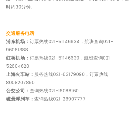
时约30分钟。
交通服务电话
浦东机场：
订票热线021-51146634，航班查询021-
96081388
虹桥机场：
订票热线021-51146639，航班查询021-
52604620
上海火车站：
服务热线021-63179090，订票热线
8008207890
公交公司：
查询热线021-16088160
磁悬浮列车：
查询热线021-28907777