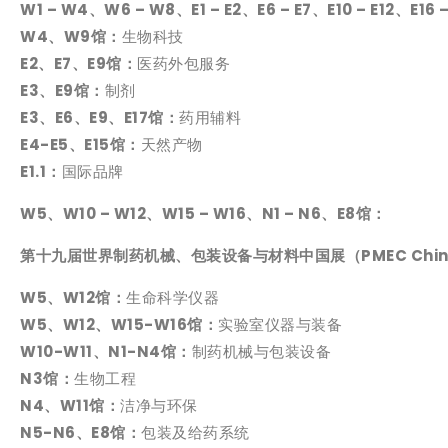
W1 – W4、W6 – W8、E1 – E2、E6 – E7、E10 – E12、E16 
W4、W9馆：
生物科技
E2、E7、E9馆：
医药外包服务
E3、E9馆：
制剂
E3、E6、E9、E17馆：
药用辅料
E4-E5、E15馆：
天然产物
E1.1：
国际品牌
W5、W10 – W12、
W15 – W16、
N1 – N6、E8馆：
第十九届世界制药机械、包装设备与材料中国展（PMEC Chin
W5、W12馆：
生命科学仪器
W5、W12、
W15-W16馆：
实验室仪器与装备
W10-W11、N1-N4馆：
制药机械与包装设备
N3馆：
生物工程
N4、W11馆：
洁净与环保
N5-N6、E8馆：
包装及给药系统