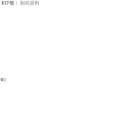
– E17馆：
制药原料
a）