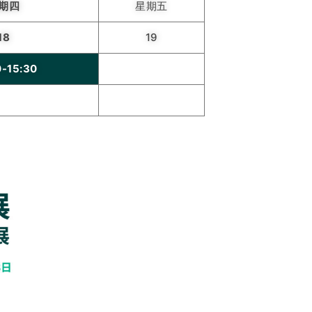
期四
星期五
18
19
0-15:30