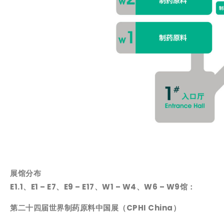
展馆分布
E1.1、E1 – E7、E9 – E17、W1 – W4、W6 – W9馆：
第二十四届世界制药原料中国展（CPHI China）