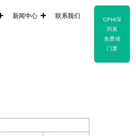
新闻中心
联系我们
CPHI深
圳展
免费领
门票