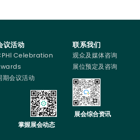
会议活动
联系我们
PHl Celebration
观众及媒体咨询
Awards
展位预定及咨询
同期会议活动
展会综合资讯
掌握展会动态