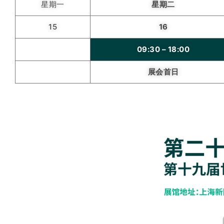
星期一
星期二
15
16
09:30 – 18:00
展会首日