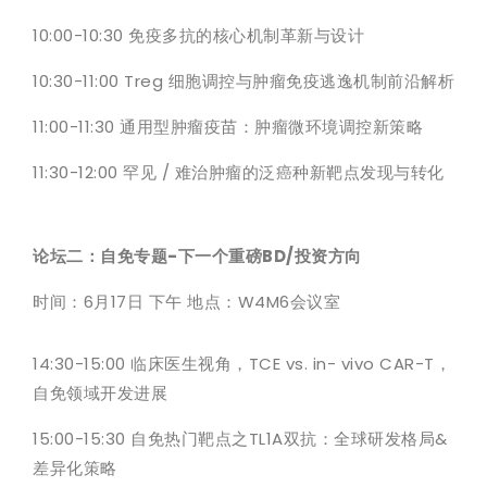
10:00-10:30 免疫多抗的核心机制革新与设计
10:30-11:00 Treg 细胞调控与肿瘤免疫逃逸机制前沿解析
11:00-11:30 通用型肿瘤疫苗：肿瘤微环境调控新策略
11:30-12:00 罕见 / 难治肿瘤的泛癌种新靶点发现与转化
论坛二：自免专题-下一个重磅BD/投资方向
时间：6月17日 下午 地点：W4M6会议室
14:30-15:00 临床医生视角，TCE vs. in- vivo CAR-T，
自免领域开发进展
15:00-15:30 自免热门靶点之TL1A双抗：全球研发格局&
差异化策略