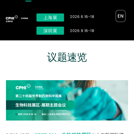
EN
2026.6.16-18
上海展
深圳展
2026.9.16-18
议题速览