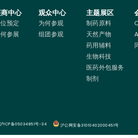
展商中心
观众中心
主题展区
展位预定
为何参观
制药原料
C
为何参展
组团参观
天然产物
药用辅料
生物科技
医药外包服务
制剂
沪ICP备05034851号-34
沪公网安备31010402000451号