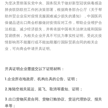
为坚决贯彻落实党中央、国务院关于做好新型冠状病毒感染
肺炎联防联控工作的决策部署，根据商务部办公厅《关于帮
助外贸企业应对疫情克服困难减少损失的通知》，中国医药
保健品进出口商会积极做好疫情应对工作，帮助企业维护合
法权益、减少经济损失，并将依据中国有关法律法规和国际
贸易惯例，为相关企业开具不可抗力事实性证明。受此次疫
情影响而不能履行或不能如期履行国际贸易合同的相关企
业，可向商会申请开具证明。
开具证明企业需提交以下证明材料：
1.企业所在地政府、机构出具的公告、证明；
2.海陆空相关延运、延飞、取消等通知、证明；
3.出口货物买卖合同、货物订舱协议、货运代理协议、报关
单等；