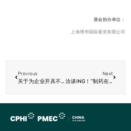
展会协办单位：
上海博华国际展览有限公司
Previous
Next
关于为企业开具不可抗力事实性证明的通知
洽谈ING！”制药在线” 2020浙江出口网上交易会正式启动·参展邀请函