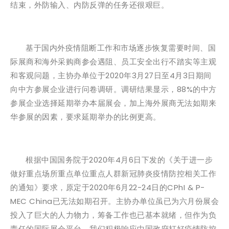
结束，外防输入、内防反弹的任务还很艰巨。
基于国内外疫情阻断工作和市场逐步恢复需要时间、国
际展商和海外采购商参会遇阻、员工安全出行不踏实等主观
和客观问题，主协办单位于2020年3月27日至4月3日期间
向中方参展企业进行问卷调研。调研结果显示，88%的中方
参展企业选择延期举办本届展会，加上海外展商无法如期来
华参展的因素，要求延期举办的比例更高。
根据中国国务院于2020年4月6日下发的《关于进一步
做好重点场所重点单位重点人群新冠肺炎疫情防控相关工作
的通知》要求，原定于2020年6月22-24日的CPhI & P-
MEC China已无法如期召开。主协办单位虽已为六月份展会
投入了巨大的人力物力，筹备工作也已基本就绪，但作为负
责任的国际展会平台，我们积极响应中国政府打好疫情防控