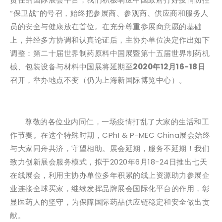
“保卫战”的号召，始终把参展商、参观商、供应商和服务人
员的安全与健康放在首位。在充分尊重参展商意愿的基础
上，并经多方协调和认真论证后，主协办单位决定作出如下
调整：第二十届世界制药原料中国展暨第十五届世界制药机
械、包装设备与材料中国展将延期至
2020年12月16-18日
召开，举办地点不变（仍为上海新国际博览中心）。
尊敬的各位业内同仁，一场疫情打乱了大家的生活和工
作节奏。在这个特殊时期，CPhI & P-MEC China展会始终
与大家同舟共济，守望相助。展会延期，服务不延期！我们
致力创新展会服务模式，拟于2020年6月18-24日推出七天
在线展会，利用主协办单位多年积累的线上资源助力参展企
业连接全球买家，继续发挥品牌展会国际化平台的作用，彰
显医药人的坚守，为保障国际药品供应链稳定和安全做出贡
献。