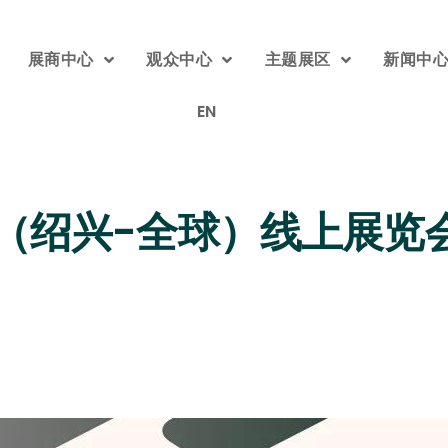
展商中心
观众中心
主题展区
新闻中
EN
（绍兴-全球）线上展览会