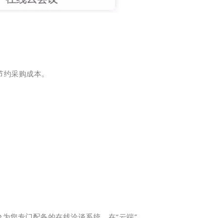
节约采购成本。
为您专门配备的在线洽谈系统，在“云端”