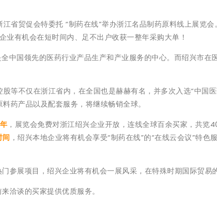
省贸促会特委托 “制药在线”举办浙江名品制药原料线上展览会。
展的企业有机会在短时间内、足不出户收获一整年采购大单！
全中国领先的医药行业产品生产和产业服务的中心。而绍兴市在
等不仅在浙江省内，在全国也是赫赫有名，并多次入选“中国医
原料药产品以及配套服务，将继续畅销全球。
年
，展览会免费对浙江绍兴企业开放，连线全球百余买家，共览4
时间
，绍兴本地企业将有机会享受“制药在线”的“在线云会议”特色
门参展项目，绍兴企业将有机会一展风采，在特殊时期国际贸易
来洽谈的买家提供优质服务。