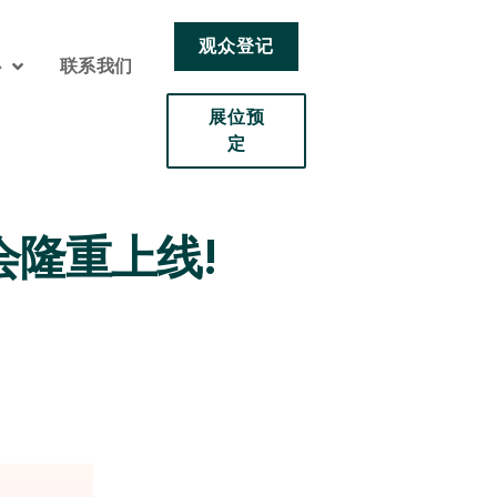
观众登记
心
联系我们
展位预
定
隆重上线!