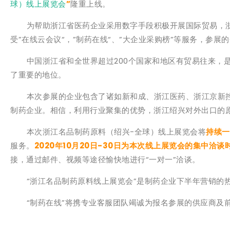
球）线上展览会
”
隆重上线。
为帮助浙江省医药企业采用数字手段积极开展国际贸易，浙江
受”在线云会议“，”制药在线“、”大企业采购榜”等服务，参
中国浙江省和全世界超过200个国家和地区有贸易往来，是
了重要的地位。
本次参展的企业包含了诸如新和成、浙江医药、浙江京新控股
制药企业。相信，利用行业聚集的优势，浙江绍兴对外出口的
本次浙江名品制药原料（绍兴-全球）线上展览会将
持续一
服务。
2020年10月20日-30日为本次线上展览会的集中洽谈
接，通过邮件、视频等途径愉快地进行“一对一”洽谈。
“浙江名品制药原料线上展览会”是制药企业下半年营销的热
“制药在线”将携专业客服团队竭诚为报名参展的供应商及前