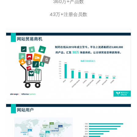
360万+产品数
43万+注册会员数