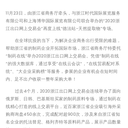
11月23日，由浙江省商务厅牵头，与浙江时代国际展览服务
有限公司和上海博华国际展览有限公司联合举办的“2020浙
江出口网上交易会”再度上线“德法站-天然提取物”专场。
在全球抗疫的当下，为解决企业商务出行受限的难题，
帮助浙江省的制药企业开拓国际市场，浙江省商务厅特委托
“制药在线”举办2020浙江出口网上交易会。凭借“制药在线
“的强大数据库，通过享受”在线云会议“，”在线贸易配对系
统“、”大企业采购榜”等服务，参展的企业有机会在短时间
内、足不出户收获一整年采购大单！
过去4个月，2020浙江出口网上交易会连续举办了面向
俄罗斯、日韩、巴基斯坦买家的制药原料专场，通过制药在
线精心打造的线上交易平台，近百家浙江省企业吸引海外采
购商询盘450余次，完成配对超900次，涉及来自浙江省知
名企业的托法替尼、格列齐特等原料药产品，展示产品数量