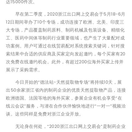
达15000件次。
早在第二季度，2020浙江出口网上交易会于5月18-6月
12日期间举办了10个专场，成功连接了欧洲、北美、印度三
大专场，产品覆盖制药原料、制药机械及包装设备、精细化
工、医药中间体等制药行业重要领域，也产生了大量配对成
功案例。用户可通过在线贸易配对系统搜索关键词，针对搜
索结果中合适的供应商及买家定向发起邀约，每个买家有20
次免费在线邀约机会。此外，有超过200位海外买家上传并
展示了采购需求。
今日开始的“德法站-天然提取物专场”将持续10天，展
出50余家浙江省内的制药企业的优质天然提取物产品，连接
欧洲德国、法国等地的海外买家，参展企业有机会享受“在
线云会议”服务，与潜在合作伙伴愉快地进行“一对一”视频洽
谈。这些同样是免费对浙江企业开放。
无论身在何处，“2020浙江出口网上交易会”是制药企业