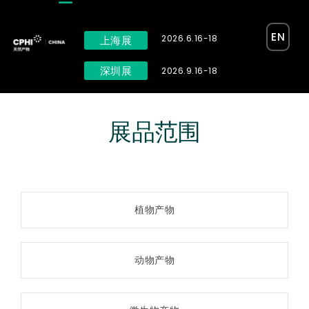
EN
2026.6.16-18
上海展
深圳展
2026.9.16-18
展品范围
植物产物
动物产物