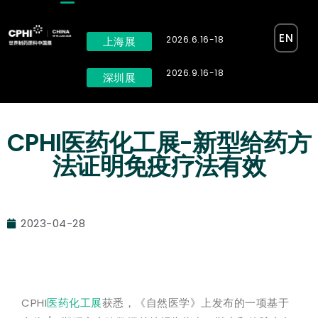
EN
2026.6.16-18
上海展
2026.9.16-18
深圳展
CPHI医药化工展-新型给药方
法证明免疫疗法有效
2023-04-28
CPHI
医药化工展
获悉，《自然医学》上发布的一项基于