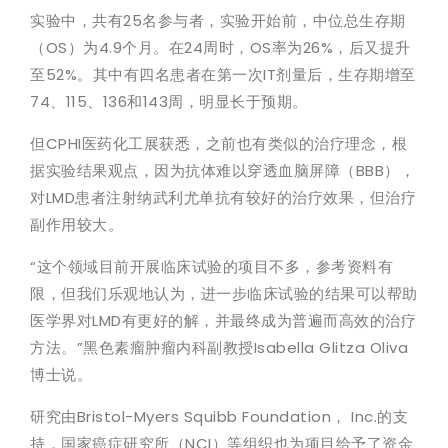
实验中，共有25名参与者，实验开始前，中位总生存期
（OS）为4.9个月。在24周时，OS率为26%，后又提升
至52%。其中有四名患者在第一次IT剂量后，生存期增至
74、115、136和143周，明显长于预期。
但CPHI医药化工展获悉，之前也有类似的治疗理念，根
据实验结果观点，因为抗体难以穿透血脑屏障（BBB），
对LMD患者注射纳武利尤单抗有较好的治疗效果，但治疗
副作用较大。
“这个领域目前开展临床试验的项目不多，参考资料有
限，但我们乐观地认为，进一步临床试验的结果可以帮助
医学界对LMD有更好的解，并最终成为普遍而高效的治疗
方法。”黑色素瘤肿瘤内科副教授Isabella Glitza Oliva
博士说。
研究由Bristol-Myers Squibb Foundation， Inc.的支
持，国家癌症研究所（NCI）等组织也为项目给予了资金