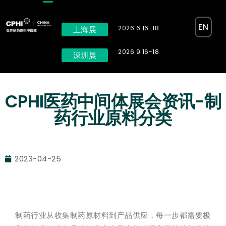
EN
2026.6.16-18
上海展
2026.9.16-18
深圳展
CPHI医药中间体展会资讯-制
药行业原料分类
2023-04-25
制药行业从收集制药原材料到产品供应，每一步都需要极