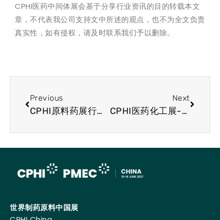
CPHI医药中间体展会基于分享行业资讯的目的转载本文
章，不代表我公司支持文中所述的观点，也不为全文负责
真实性，如有侵权，请及时联系我们予以删除。
Previous
Next
CPHI原料药展行业资讯-首例受实验室培养血细胞治疗的患者
CPHI医药化工展-新型给药方法证明免疫疗法有效
世界制药原料中国展
CPHI China