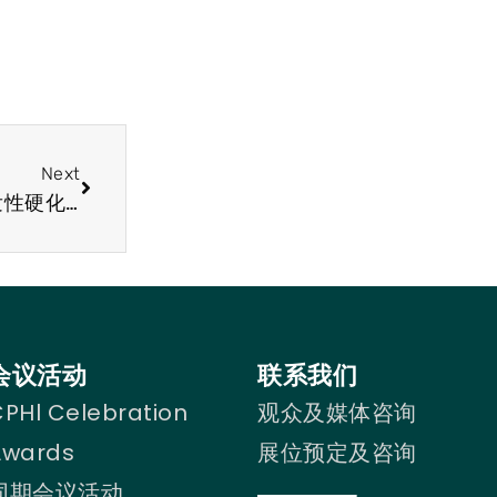
Next
CPHI 2024医药展会行业资讯 欧盟授予新的多发性硬化症治疗方案
会议活动
联系我们
PHl Celebration
观众及媒体咨询
Awards
展位预定及咨询
同期会议活动