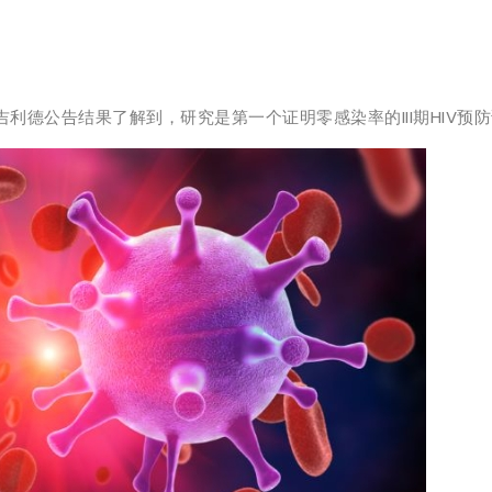
吉利德公告结果了解到，研究是第一个证明零感染率的III期HIV预