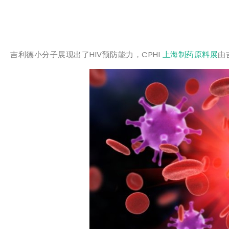
吉利德小分子展现出了HIV预防能力，CPHI
上海制药原料展
由