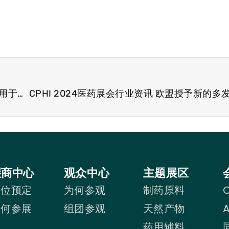
CPHI 医药化工展行业资讯 新型免疫疗法组合获批用于子宫内膜癌
展商中心
观众中心
主题展区
展位预定
为何参观
制药原料
C
为何参展
组团参观
天然产物
药用辅料