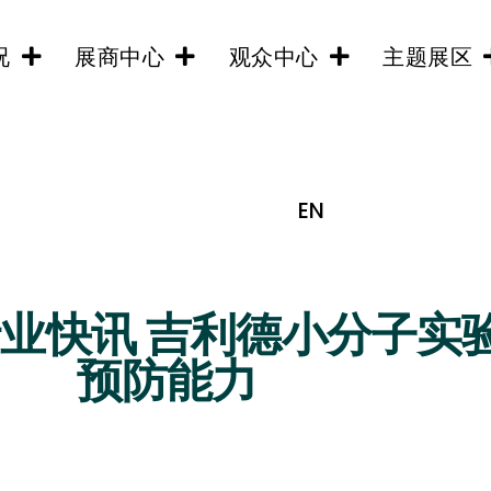
况
展商中心
观众中心
主题展区
EN
行业快讯 吉利德小分子实
预防能力