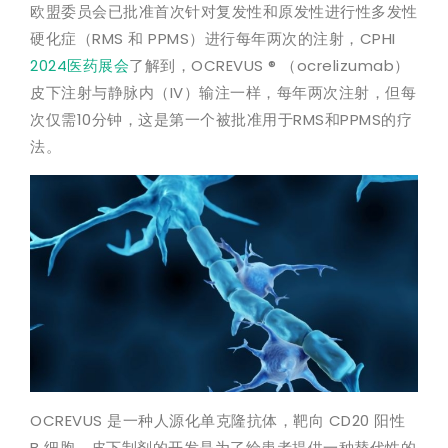
欧盟委员会已批准首次针对复发性和原发性进行性多发性
硬化症（RMS 和 PPMS）进行每年两次的注射，CPHI
2024医药展会
了解到，OCREVUS ® （ocrelizumab）
皮下注射与静脉内（IV）输注一样，每年两次注射，但每
次仅需10分钟，这是第一个被批准用于RMS和PPMS的疗
法。
OCREVUS 是一种人源化单克隆抗体，靶向 CD20 阳性
B 细胞。皮下制剂的开发是为了给患者提供一种替代性的