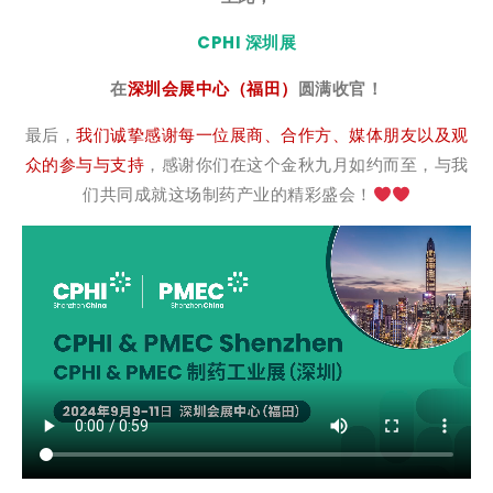
CPHI 深圳展
在
深圳会展中心（福田）
圆满收官！
最后，
我们诚挚感谢每一位展商、合作方、媒体朋友以及观
众的参与与支持
，感谢你们在这个金秋九月如约而至，与我
们共同成就这场制药产业的精彩盛会！