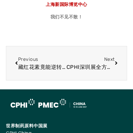
上海新国际博览中心
我们不见不散！
Previous
Next
藏红花素竟能逆转衰老，延长寿命！最新研究：藏红花素通过提升细胞能量，延缓大脑和身体老化
CPHI深圳展全方位展后报告最新出炉！共盼2025年重逢盛景！
世界制药原料中国展
CPHI China