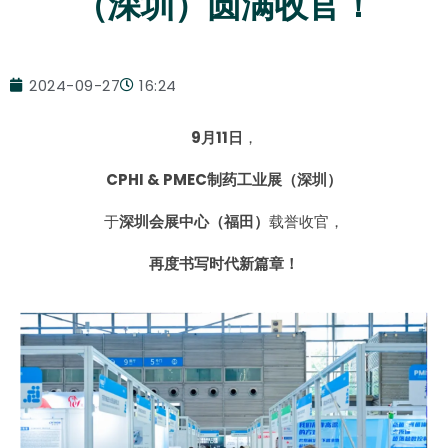
（深圳）圆满收官！
2024-09-27
16:24
9月11日
，
CPHI & PMEC制药工业展（深圳）
于
深圳会展中心（福田）
载誉收官，
再度书写时代新篇章！