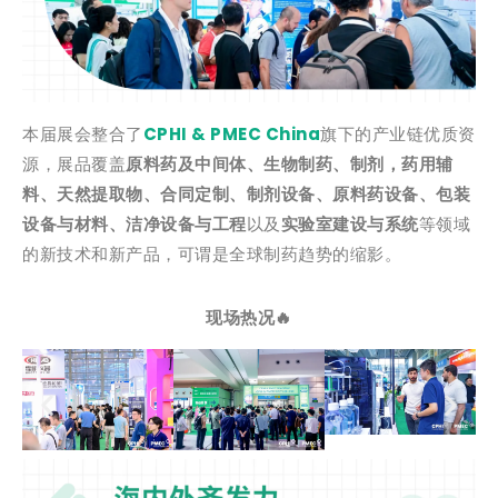
本届展会整合了
CPHI & PMEC China
旗下的产业链优质资
源，展品覆盖
原料药及中间体、生物制药、制剂，药用辅
料、天然提取物、合同定制、制剂设备、原料药设备、包装
设备与材料、洁净设备与工程
以及
实验室建设与系统
等领域
的新技术和新产品，可谓是全球制药趋势的缩影。
现场热况🔥