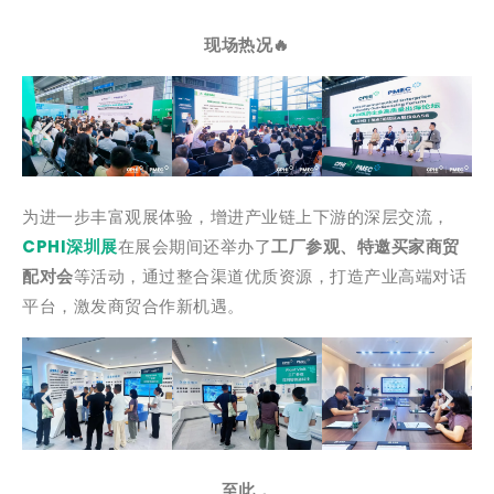
现场热况🔥
为进一步丰富观展体验，增进产业链上下游的深层交流，
CPHI深圳展
在展会期间还举办了
工厂参观、特邀买家商贸
配对会
等活动，通过整合渠道优质资源，打造产业高端对话
平台，激发商贸合作新机遇。
至此，