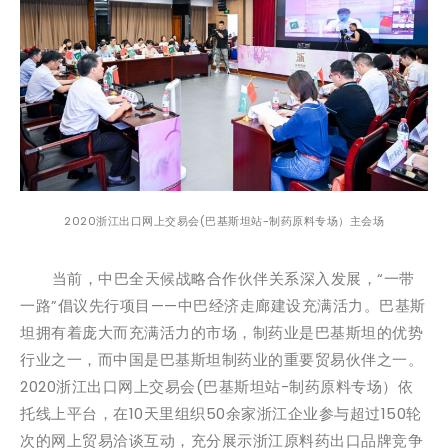
2020浙江出口网上交易会(巴基斯坦站-制药原料专场）主会场
当前，中巴全天候战略合作伙伴关系深入发展，“一带
一路”倡议先行项目——中巴经济走廊建设充满活力。巴基斯
坦拥有着庞大而充满活力的市场，制药业是巴基斯坦的优势
行业之一，而中国是巴基斯坦制药业的重要贸易伙伴之一。
2020浙江出口网上交易会(巴基斯坦站-制药原料专场）依
托线上平台，在10天里组织50余家浙江企业参与超过150轮
次的网上贸易洽谈互动，充分展示浙江原料药出口品牌竞争