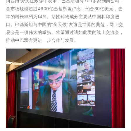
阿西姆·劳夫在致辞中表示，巴基斯坦有700多家制药公司，
总市场规模超过4600亿巴基斯坦卢比，约合30亿美元，去
年的增长率约为14％。活性药物成分主要从中国和印度进
口。巴基斯坦与中国的“全天候”友谊是世界的典范，网上交
易会是一项伟大的举措。希望通过诸如此类的线上交流会，
推动中巴双方更进一步合作与发展。