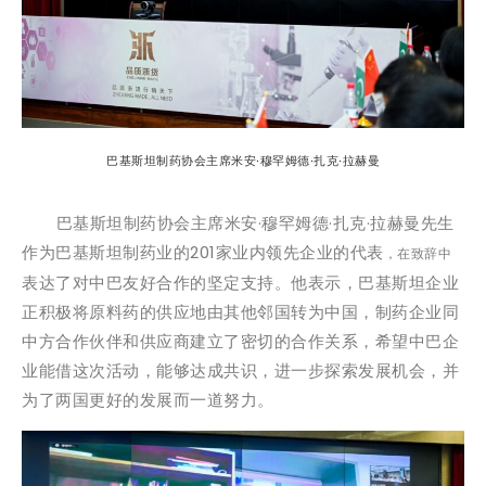
巴基斯坦制药协会主席米安·穆罕姆德·扎克·拉赫曼
巴基斯坦制药协会主席米安·穆罕姆德·扎克·拉赫曼先生
作为巴基斯坦制药业的201家业内领先企业的代表
，在致辞中
表达了对中巴友好合作的坚定支持。他表示，巴基斯坦企业
正积极将原料药的供应地由其他邻国转为中国，制药企业同
中方合作伙伴和供应商建立了密切的合作关系，希望中巴企
业能借这次活动，能够达成共识，进一步探索发展机会，并
为了两国更好的发展而一道努力。