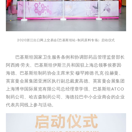
2020浙江出口网上交易会(巴基斯坦站-制药原料专场）启动仪式
巴基斯坦国家卫生服务条例和协调部药品管理监督部长
阿西姆·劳夫、巴基斯坦伊斯兰共和国驻上海总领事侯赛因·
海德、巴基斯坦制药协会主席米安·穆罕姆德·扎克·拉赫曼、
英富曼会展集团亚洲区执行副总裁麦高德、英富曼会展集团
上海博华国际展览有限公司总经理章学强、巴基斯坦ATCO
制药公司、哈吉森制药公司、海德拉巴中小企业商会的企业
代表共同线上参与活动。