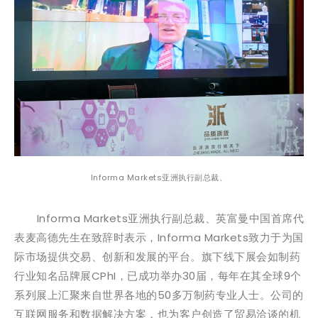
Informa Markets亚洲执行副总裁、
Informa Markets亚洲执行副总裁、英富曼中国首席代
表麦高德先生在致辞时表示，Informa Markets致力于为国
际市场提供交易、创新和发展的平台。旗下线下展会如制药
行业知名品牌展CPhI，已成功举办30届，每年在其全球9个
系列展上汇聚来自世界各地的50多万制药专业人士。公司的
互联网服务和数据解决方案，也为客户创造了贸易洽谈的机