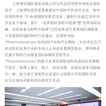
上海博华国际展览有限公司公司总经理章学强先生致辞
表示，上海博华是英富曼集团在中国的中外合作企业，每年
在国内举办 70 余项国际性展览活动，服务行业超过20年并
涉及多个领域，其中，“世界制药原料中国展”暨“世界制药机
械、包装设备与材料中国展”已经发展成为亚洲地区规模庞
大且规格高端的制药行业盛会。还拥有包括
“PharmaSources”在内的9个B2B平台网站，为全球近百万
来自医药及各行业的专业人士创造多重商贸机会。博华将依
托旗下制药行业垂直型B2B网络贸易平台
“PharmaSources”的庞大全球买家数据和先进的互联网数
字技术，将网上展示、推介、供采对接、在线洽谈等功能融
为一体，助力浙江省医药企业进行云端展示开拓国际市场，
全方位推动买家和供应商双方互动。