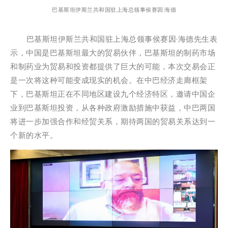
巴基斯坦伊斯兰共和国驻上海总领事侯赛因·海德
巴基斯坦伊斯兰共和国驻上海总领事侯赛因·海德先生表
示，中国是巴基斯坦最大的贸易伙伴，巴基斯坦的制药市场
和制药业为贸易和投资都提供了巨大的可能，本次交易会正
是一次将这种可能变成现实的机会。在中巴经济走廊框架
下，巴基斯坦正在不同地区建设九个经济特区，邀请中国企
业到巴基斯坦投资，从各种政府激励措施中获益，中巴两国
将进一步加强合作和经贸关系，期待两国的贸易关系达到一
个新的水平。