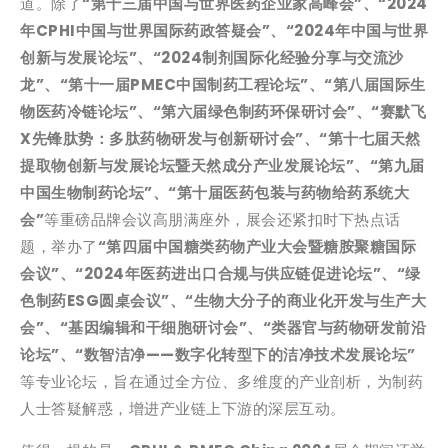
道。除了
“第十三届中国与世界医药企业家高峰会”、“2024
年CPHI中国与世界国际药政答疑会”、“2024年中国与世界
创新与发展论坛”、“2024制剂国际化经验分享与交流沙
龙”、“第十一届PMEC中国制药工程论坛”、“第八届国际生
物医药冷链论坛”、“第六届绿色制药环保研讨会”、“赛默飞
X先锋肽势：多肽药物研发与创新研讨会”、“第十七届天然
提取物创新与发展论坛暨天然成分产业发展论坛”、“第九届
中国生物制药论坛”、“第十届医药包装与药物给药系统大
会”
等重磅品牌会议高朋满座外，展会还紧扣时下热点话
题，举办了
“第四届中国糖类药物产业大会暨糖胺聚糖国际
会议”、“2024年医药进出口合规与供应链促进论坛”、“绿
色制药ESG圆桌会议”、“生物大分子的商业化开发与生产大
会”、“基因编辑和干细胞研讨会”、“类器官与药物研发前沿
论坛”、“数智洁净——数字化转型下的洁净技术发展论坛”
等专业论坛，旨在通过全方位、多维度的产业剖析，为制药
人士答疑解惑，增进产业链上下游的深层互动。