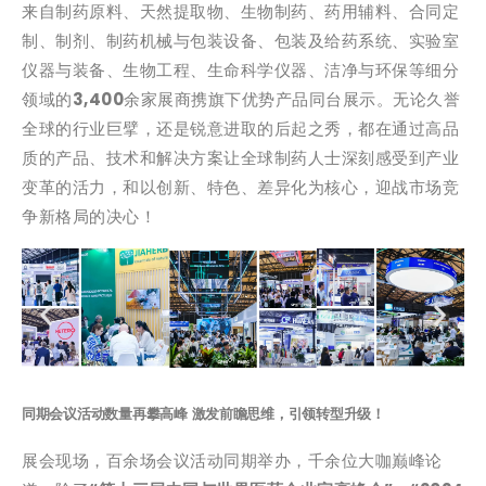
来自制药原料、天然提取物、生物制药、药用辅料、合同定
制、制剂、制药机械与包装设备、包装及给药系统、实验室
仪器与装备、生物工程、生命科学仪器、洁净与环保等细分
领域的
3,400
余家展商携旗下优势产品同台展示。无论久誉
全球的行业巨擘，还是锐意进取的后起之秀，都在通过高品
质的产品、技术和解决方案让全球制药人士深刻感受到产业
变革的活力，和以创新、特色、差异化为核心，迎战市场竞
争新格局的决心！
同期会议活动数量再攀高峰 激发前瞻思维，引领转型升级！
展会现场，百余场会议活动同期举办，千余位大咖巅峰论