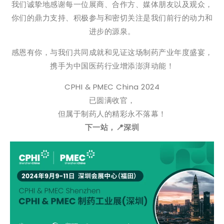
我们诚挚地感谢每一位展商、合作方、媒体朋友以及观众，
你们的鼎力支持、积极参与和密切关注是我们前行的动力和
进步的源泉。
感恩有你，与我们共同成就和见证这场制药产业年度盛宴，
携手为中国医药行业增添澎湃动能！
CPHI & PMEC China 2024
已圆满收官，
但属于制药人的精彩永不落幕！
下一站，📍深圳