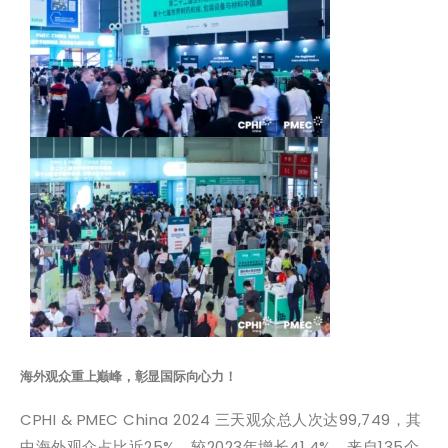
海外观众重上巅峰，彰显国际向心力！
CPHI & PMEC China 2024 三天观众总人次达99,749，其
中海外观众占比近25%，较2023年增长41.4%，来自135个