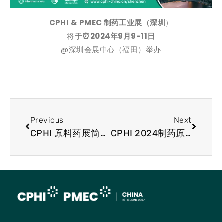
CPHI & PMEC 制药工业展（深圳）
将于
⏰
2024年9月9-11日
@深圳会展中心（福田）举办
Previous
Next
CPHI 原料药展简讯 FDA 批准 Amgen T 细胞接合器用于治疗小细胞肺癌
CPHI 2024制药原料展快讯-阿斯利康宣布建立$1.5b ADC制造设施