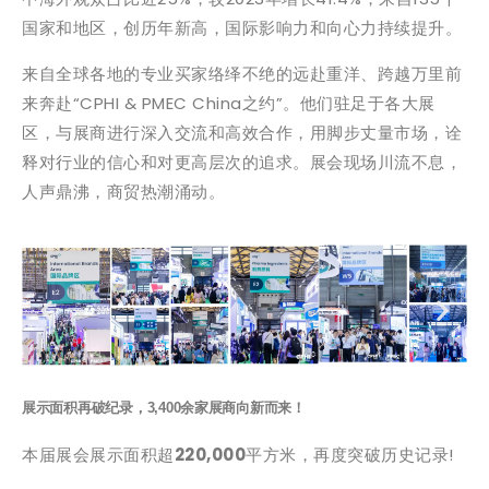
国家和地区，创历年新高，国际影响力和向心力持续提升。
来自全球各地的专业买家络绎不绝的远赴重洋、跨越万里前
来奔赴“CPHI & PMEC China之约”。他们驻足于各大展
区，与展商进行深入交流和高效合作，用脚步丈量市场，诠
释对行业的信心和对更高层次的追求。展会现场川流不息，
人声鼎沸，商贸热潮涌动。
展示面积再破纪录，3,400余家展商向新而来！
本届展会展示面积超
220,000
平方米，再度突破历史记录!