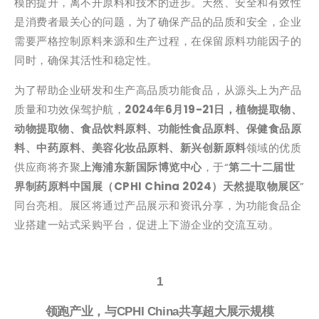
模的提升，离不开原料和技术的进步。天然、安全和有效性
是消费者最关心的问题，为了确保产品的品质和安全，企业
需要严格控制原料来源和生产过程，在保留原料功能因子的
同时，确保其活性和稳定性。
为了帮助企业研发和生产高品质功能食品，从源头上为产品
质量和功效保驾护航，
2024年6月19-21日，植物提取物、
动物提取物、食品饮料原料、功能性食品原料、保健食品原
料、中药原料、美容化妆品原料、新兴创新原料
领域的优质
供应商将齐聚
上海浦东新国际博览中心
，于“
第二十二届世
界制药原料中国展（CPHI China 2024）天然提取物展区
”
同台亮相。展区将通过产品展示和资讯分享，为功能食品企
业搭建一站式采购平台，促进上下游企业的交流互动。
1
领跑产业，
与CPHI China共享超大展示规模