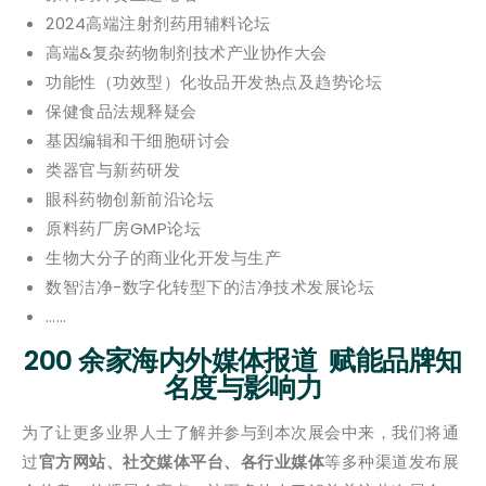
2024高端注射剂药用辅料论坛
高端&复杂药物制剂技术产业协作大会
功能性（功效型）化妆品开发热点及趋势论坛
保健食品法规释疑会
基因编辑和干细胞研讨会
类器官与新药研发
眼科药物创新前沿论坛
原料药厂房GMP论坛
生物大分子的商业化开发与生产
数智洁净-数字化转型下的洁净技术发展论坛
……
200 余家海内外媒体报道 赋能品牌知
名度与影响力
为了让更多业界人士了解并参与到本次展会中来，我们将通
过
官方网站、社交媒体平台、各行业媒体
等多种渠道发布展