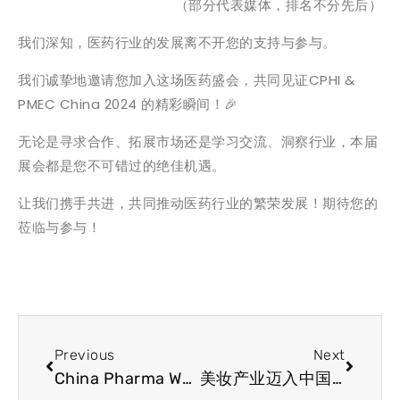
（部分代表媒体，排名不分先后）
我们深知，医药行业的发展离不开您的支持与参与。
我们诚挚地邀请您加入这场医药盛会，共同见证CPHI &
PMEC China 2024 的精彩瞬间！🎉
无论是寻求合作、拓展市场还是学习交流、洞察行业，本届
展会都是您不可错过的绝佳机遇。
让我们携手共进，共同推动医药行业的繁荣发展！期待您的
莅临与参与！
Previous
Next
China Pharma Week焕新归来，6月上海等你来！
美妆产业迈入中国成分时代，天然提取物引领新消费趋势