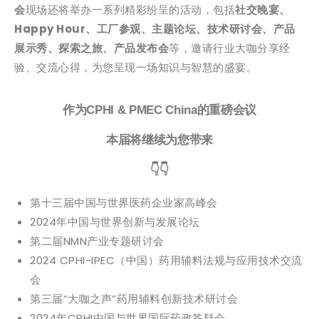
会
现场还将举办一系列精彩纷呈的活动，包括
社交晚宴、
Happy Hour、工厂参观、主题论坛、技术研讨会、产品
展示秀、探索之旅、产品发布会
等，邀请行业大咖分享经
验、交流心得，为您呈现一场知识与智慧的盛宴。
作为CPHI & PMEC China的重磅会议
本届将继续为您带来
👇👇
第十三届中国与世界医药企业家高峰会
2024年中国与世界创新与发展论坛
第二届NMN产业专题研讨会
2024 CPHI-IPEC（中国）药用辅料法规与应用技术交流
会
第三届“大咖之声”药用辅料创新技术研讨会
2024年CPHI中国与世界国际药政答疑会