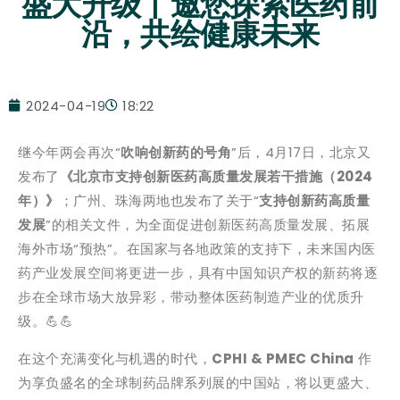
盛大升级丨邀您探索医药前
沿，共绘健康未来
2024-04-19
18:22
继今年两会再次“
吹响创新药的号角
”后，4月17日，北京又
发布了
《北京市支持创新医药高质量发展若干措施（2024
年）》
；广州、珠海两地也发布了关于“
支持创新药高质量
发展
”的相关文件，为全面促进创新医药高质量发展、拓展
海外市场“预热”。在国家与各地政策的支持下，未来国内医
药产业发展空间将更进一步，具有中国知识产权的新药将逐
步在全球市场大放异彩，带动整体医药制造产业的优质升
级。💪💪
在这个充满变化与机遇的时代，
CPHI & PMEC China
作
为享负盛名的全球制药品牌系列展的中国站，将以更盛大、