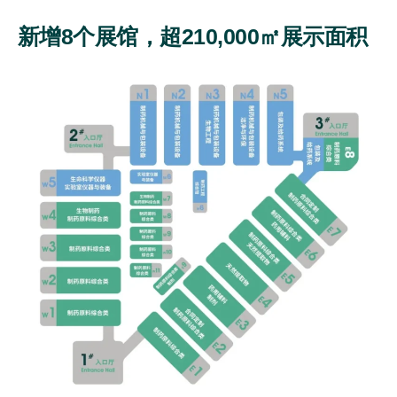
新增8个展馆，超210,000㎡展示面积