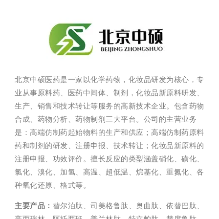
北京中硕医药是一家以化学药物，化妆品研发为核心，专
业从事原料药、医药中间体、制剂，化妆品新原料研发、
生产、销售和技术转让等服务的高新技术企业。包含药物
合成、药物分析、药物制剂三大平台。公司的主营业务
是：高端仿制药起始物料的生产和供应；高端仿制药原料
药和制剂的研发、注册申报、技术转让；化妆品新原料的
注册申报、功效评价。擅长反应的类型涵盖硝化、磺化、
氯化、溴化、加氢、高温、超低温、烷基化、重氮化、各
种氧化还原、格式等。
主要产品：
替尔泊肽、司美格鲁肽、奥曲肽、依替巴肽、
亮丙瑞林、阿托西班、普兰林肽、特立帕肽、替度鲁肽、