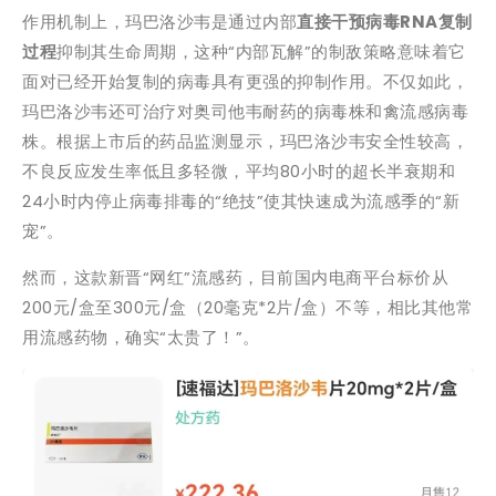
作用机制上，玛巴洛沙韦是通过内部
直接干预病毒RNA复制
过程
抑制其生命周期，这种“内部瓦解”的制敌策略意味着它
面对已经开始复制的病毒具有更强的抑制作用。不仅如此，
玛巴洛沙韦还可治疗对奥司他韦耐药的病毒株和禽流感病毒
株。根据上市后的药品监测显示，玛巴洛沙韦安全性较高，
不良反应发生率低且多轻微，平均80小时的超长半衰期和
24小时内停止病毒排毒的“绝技”使其快速成为流感季的“新
宠”。
然而，这款新晋“网红”流感药，目前国内电商平台标价从
200元/盒至300元/盒（20毫克*2片/盒）不等，相比其他常
用流感药物，确实“太贵了！”。