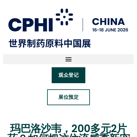
观众登记
展位预定
玛巴洛沙韦，200多元2片