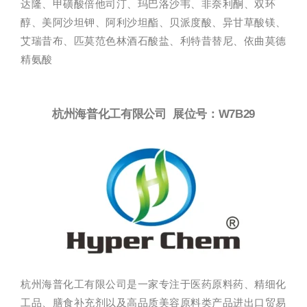
达隆、甲磺酸倍他司汀、玛巴洛沙韦、非奈利酮、双环
醇、美阿沙坦钾、阿利沙坦酯、贝派度酸、异甘草酸镁、
艾瑞昔布、匹莫范色林酒石酸盐、利特昔替尼、依曲莫德
精氨酸
杭州海普化工有限公司 展位号：W7B29
杭州海普化工有限公司是一家专注于医药原料药、精细化
工品、膳食补充剂以及高品质美容原料类产品进出口贸易