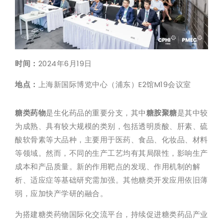
时间：
2024年6月19日
地点：
上海新国际博览中心（浦东）E2馆M19会议室
糖类药物
是生化药品的重要分支，其中
糖胺聚糖
是其中较
为成熟、具有较大规模的类别，包括透明质酸、肝素、硫
酸软骨素等大品种，主要用于医药、食品、化妆品、材料
等领域。然而，不同的生产工艺均有其局限性，影响生产
成本和产品质量。新的作用靶点的发现、作用机制的解
析、适应症等基础研究需加强。其他糖类开发应用依旧薄
弱，应加快产学研的融合。
为搭建糖类药物国际化交流平台，持续促进糖类药品产业