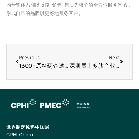
的营销体系和以质控-销售-售后为核心的全方位服务体系，
形成自己的品牌以更好地服务客户。
Previous
Next
1300+原料药企邀您共赴未来产业新征途！
深圳展丨多肽产业链迎上行周期，特色展区虚位以待
世界制药原料中国展
CPHI China