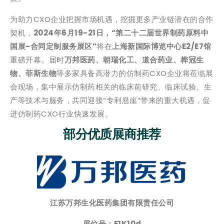
为助力CXO企业把握市场机遇，挖掘更多产业链潜在的合作
契机，
2024年6月19-21日，“第二十二届世界制药原料中
国展-合同定制服务展区”
将在
上海新国际博览中心E2/E7馆
重磅开幕。届时
万邦医药、朝瑞化工、道合药业、桦冠生
物、菲斯生物
等多家具备高潜力的仿制药CXO企业将莅临展
会现场，集中展示仿制药相关的临床前研究、临床试验、生
产等技术与服务，共同迎接“专利悬崖”带来的重大机遇，促
进仿制药CXO行业快速发展。
部分优质展商推荐
江苏万邦生化医药集团有限责任公司
展位号：E1K10d