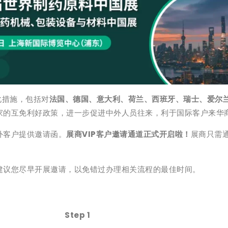
化措施，包括对
法国、德国、意大利、荷兰、西班牙、瑞士、爱尔
家的互免利好政策，进一步促进中外人员往来，利于国际客户来华
外客户提供邀请函。
展商VIP客户邀请通道正式开启啦！
展商只需
建议您尽早开展邀请，以免错过办理相关流程的最佳时间。
Step 1