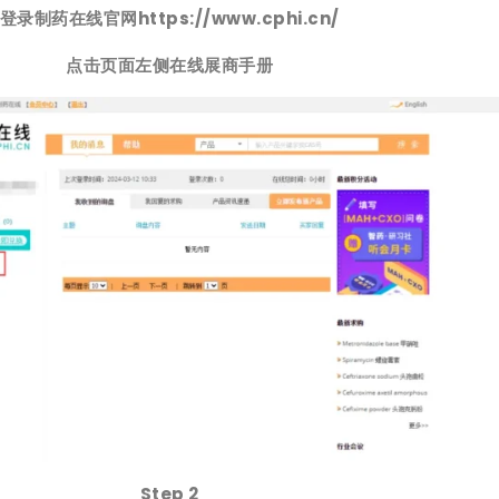
登录制药在线官网https://www.cphi.cn/
点击页面左侧在线展商手册
Step 2