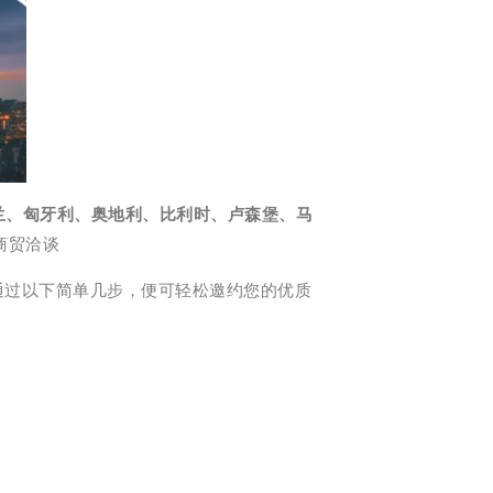
兰、匈牙利、奥地利、比利时、卢森堡、马
商贸洽谈
通过以下简单几步，便可轻松邀约您的优质