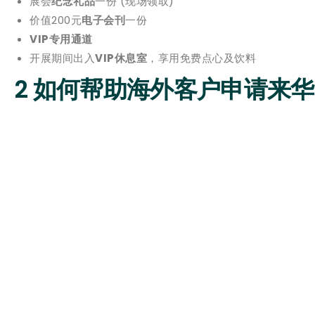
展会
纪念礼品
一份 (现场领取)
价值200元
电子会刊
一份
VIP专用通道
开展期间出入
VIP休息室
，享用免费点心及饮料
2 如何帮助海外客户申请来