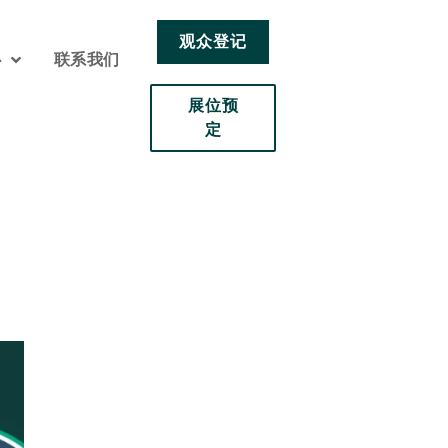
观众登记
心
联系我们
展位预
定
！