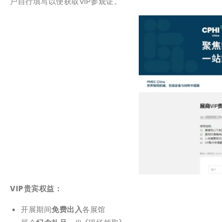
户自行填写以便获取VIP参观证。
VIP贵宾权益：
开展期间
免费出入
各展馆