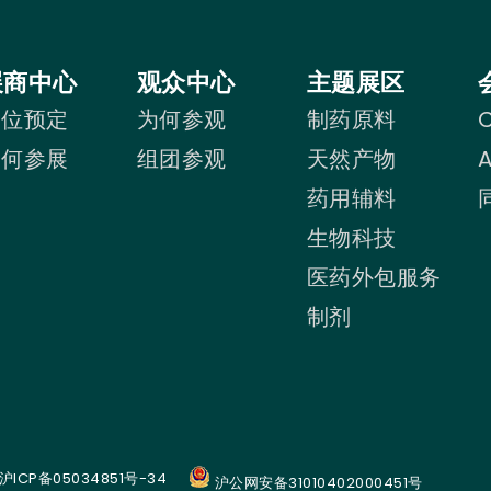
展商中心
观众中心
主题展区
展位预定
为何参观
制药原料
C
为何参展
组团参观
天然产物
药用辅料
生物科技
医药外包服务
制剂
沪ICP备05034851号-34
沪公网安备31010402000451号