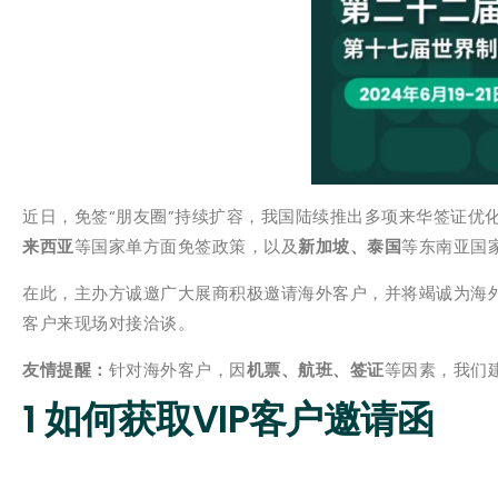
近日，免签“朋友圈”持续扩容，我国陆续推出多项来华签证优
来西亚
等国家单方面免签政策，以及
新加坡、泰国
等东南亚国
在此，主办方诚邀广大展商积极邀请海外客户，并将竭诚为海
客户来现场对接洽谈。
友情提醒：
针对海外客户，因
机票、航班、签证
等因素，我们
1 如何获取VIP客户邀请函