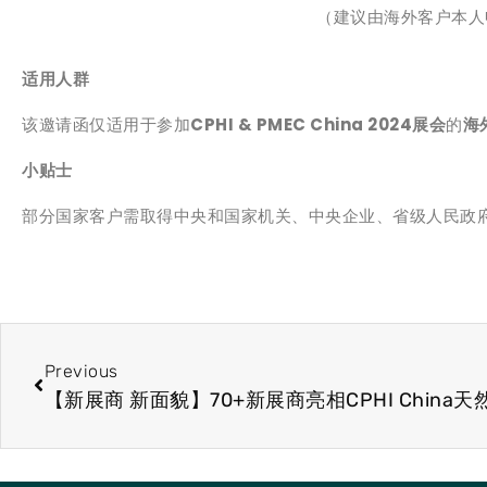
（建议由海外客户本人
适用人群
该邀请函仅适用于参加
CPHI & PMEC China 2024展会
的
海
小贴士
部分国家客户需取得中央和国家机关、中央企业、省级人民政
Previous