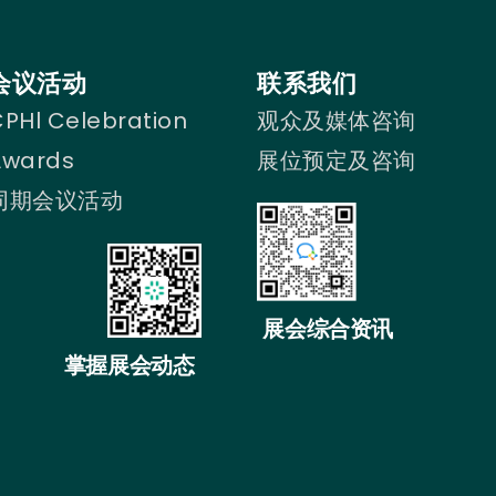
会议活动
联系我们
PHl Celebration
观众及媒体咨询
Awards
展位预定及咨询
同期会议活动
展会综合资讯
掌握展会动态