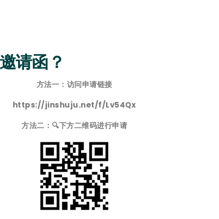
华邀请函？
方法一：访问申请链接
https://jinshuju.net/f/Lv54Qx
方法二：🔍下方二维码进行申请