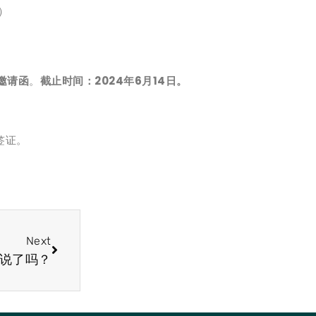
）
邀请函
。
截止时间：2024年6月14日。
签证。
Next
听说了吗？