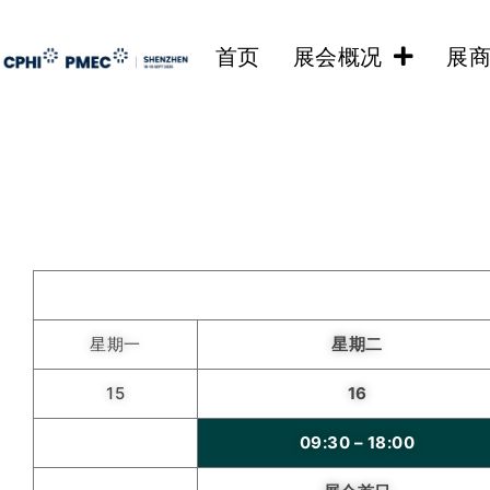
首页
展会概况
展
星期一
星期二
15
16
09:30 – 18:00