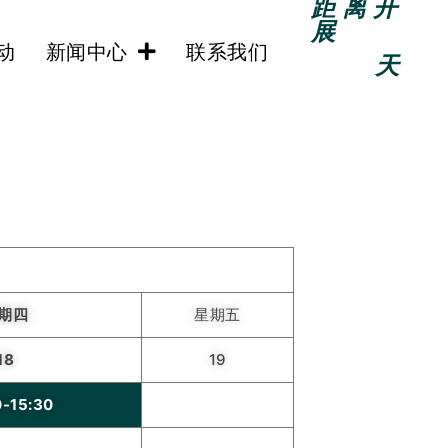
距离开
展
动
新闻中心
联系我们
天
期四
星期五
18
19
0-15:30