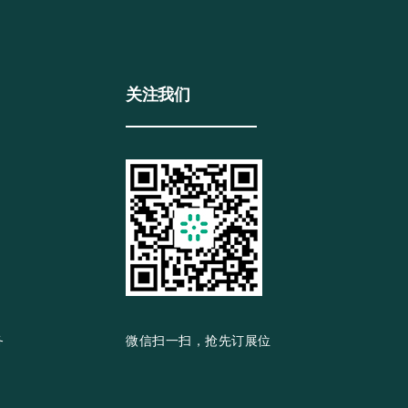
关注我们
务
微信扫一扫，抢先订展位