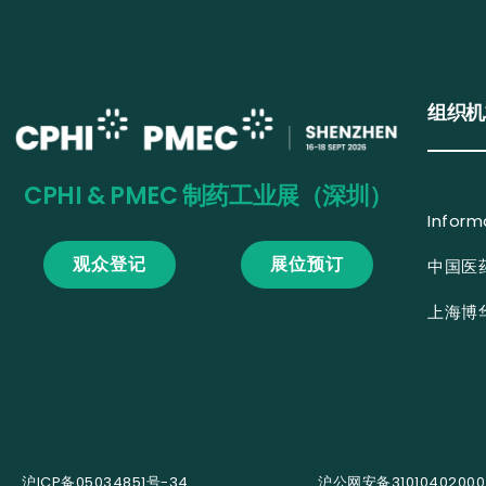
组织机
CPHI & PMEC 制药工业展（深圳）
Inform
观众登记
展位预订
中国医
上海博
沪ICP备05034851号-34
沪公网安备31010402000