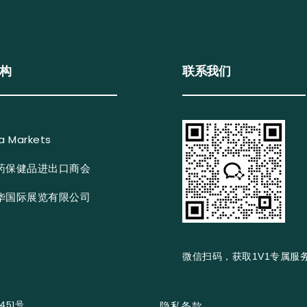
联系我们
构
a Markets
药保健品进出口商会
华国际展览有限公司
微信扫码，获取1V1专属服
451号
隐私条款