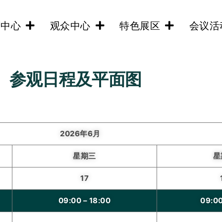
商中心
观众中心
特色展区
会议活
参观日程及平面图
2026年6月
星期三
星
17
09:00 – 18:00
09:0