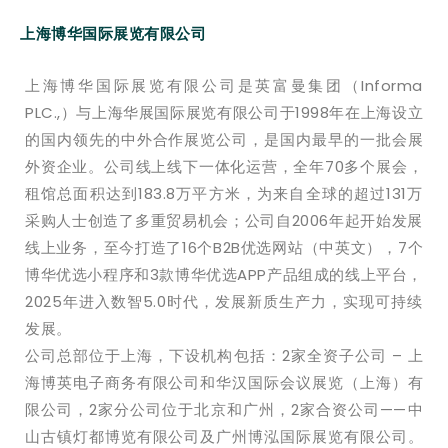
上海博华国际展览有限公司
上海博华国际展览有限公司是英富曼集团（Informa
PLC.,）与上海华展国际展览有限公司于1998年在上海设立
的国内领先的中外合作展览公司，是国内最早的一批会展
外资企业。公司线上线下一体化运营，全年70多个展会，
租馆总面积达到183.8万平方米，为来自全球的超过131万
采购人士创造了多重贸易机会；公司自2006年起开始发展
线上业务，至今打造了16个B2B优选网站（中英文），7个
博华优选小程序和3款博华优选APP产品组成的线上平台，
2025年进入数智5.0时代，发展新质生产力，实现可持续
发展。
公司总部位于上海，下设机构包括：2家全资子公司 – 上
海博英电子商务有限公司和华汉国际会议展览（上海）有
限公司，2家分公司位于北京和广州，2家合资公司——中
山古镇灯都博览有限公司及广州博泓国际展览有限公司。