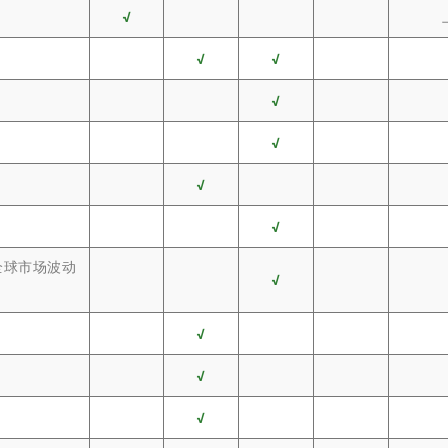
√
√
√
√
√
√
√
全球市场波动
√
√
√
√