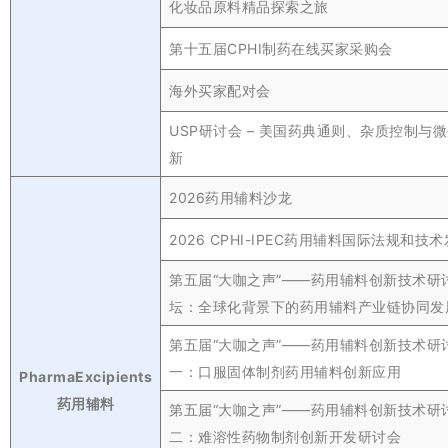
化妆品原料精品探索之旅
第十五届CPHI制药在线买家采购会
海外买家配对会
USP研讨会 – 美国药典通则、杂质控制与
新
2026药用辅料沙龙
2026 CPHI-IPEC药用辅料国际法规和技
第五届“大咖之声”——药用辅料创新技术研
坛：全球化背景下的药用辅料产业链协同发
第五届“大咖之声”——药用辅料创新技术研
一：口服固体制剂药用辅料创新应用
PharmaExcipients
药用辅料
第五届“大咖之声”——药用辅料创新技术研
二：难溶性药物制剂创新开发研讨会