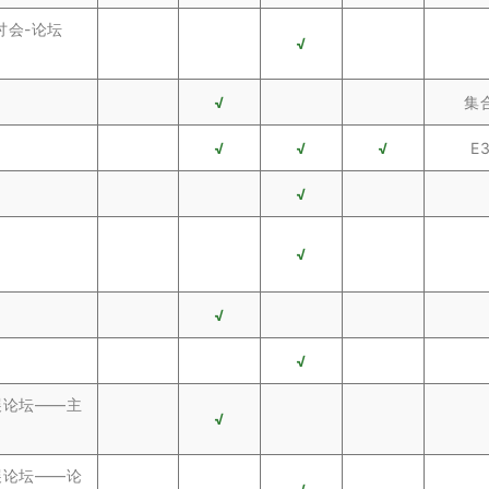
讨会-论坛
√
√
集
√
√
√
E
√
√
√
√
展论坛——主
√
展论坛——论