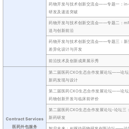
药物开发与技术创新交流会——专题一：in-viv
研发及递送突破
药物开发与技术创新交流会——专题二：mR
送与创新前沿
药物开发与技术创新交流会——专题三：新型A
差异化设计与开发
前沿技术及创新成果展示秀
第二届医药CXO生态合作发展论坛——论
新药发现与设计
第二届医药CXO生态合作发展论坛——论
药物创新开发与临床前评价
第二届医药CXO生态合作发展论坛-论坛三
新药研发
Contract Services
医药外包服务
智启未来：AI驱动药物研发创新论坛——论