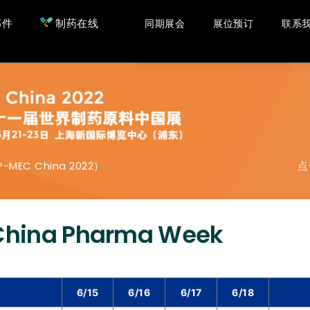
邮件
制药在线
同期展会
展位预订
联系
 China 2022）
点
China Pharma Week
6/15
6/16
6/17
6/18