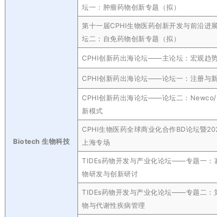
坛一：肿瘤药物创新专题（拟）
第十一届CPHI生物医药创新开发与前沿进
坛二：自免药物创新专题（拟）
CPHI创新药出海论坛——主论坛：宏观趋
CPHI创新药出海论坛——论坛一：注册与
CPHI创新药出海论坛——论坛二：Newco
新模式
CPHI生物医药全球商业化合作BD论坛暨202
Biotech 生物科技
上海专场
TIDEs药物开发与产业化论坛——专题一
物研发与创新研讨
TIDEs药物开发与产业化论坛——专题二
物与代谢性疾病管理