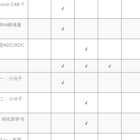
o CAR-T
√
NA精准递
√
DC/XDC
√
√
√
√
坛一：小分子
√
坛二：小分子
√
：转化医学与
√
坛一：AI加