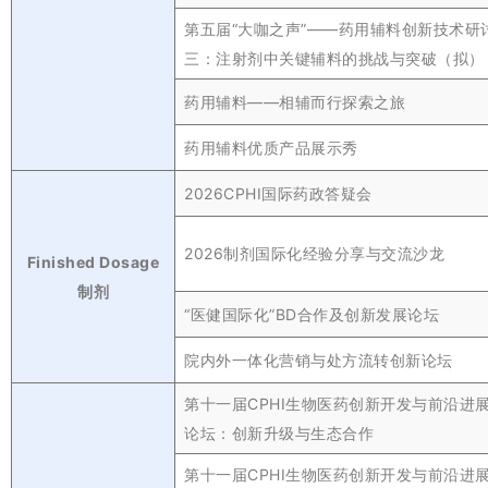
第五届“大咖之声”——药用辅料创新技术研
三：注射剂中关键辅料的挑战与突破（拟）
药用辅料——相辅而行探索之旅
药用辅料优质产品展示秀
2026CPHI国际药政答疑会
2026制剂国际化经验分享与交流沙龙
Finished Dosage
制剂
“医健国际化”BD合作及创新发展论坛
院内外一体化营销与处方流转创新论坛
第十一届CPHI生物医药创新开发与前沿进
论坛：创新升级与生态合作
第十一届CPHI生物医药创新开发与前沿进