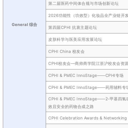
第二届医药中间体合规与市场创新论坛
2026功能性（功效型）化妆品全产业链开
General 综合
第四届CPHI 抗衰主题论坛
皮肤科学与医美应用发展论坛
CPHI China 校友会
CPHI校友会—商帅商学院江浙沪校友会资
CPHI & PMEC InnoStage——CPHI专场
CPHI & PMEC InnoStage——药用辅料专
CPHI & PMEC InnoStage——2-甲基
效且安全的药物合成之路
CPHI Celebration Awards & Networking