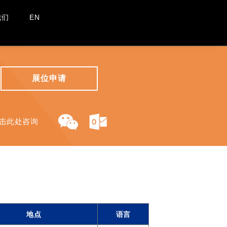
我们
EN
展位申请
击此处咨询
地点
语言