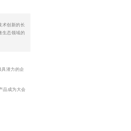
技术创新的长
微生态领域的
极具潜力的企
产品成为大会