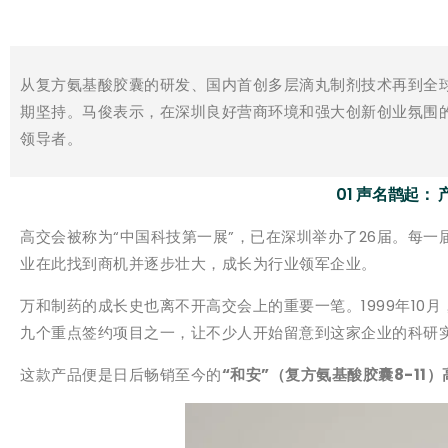
从复方氨基酸胶囊的研发、国内首创多层滴丸制剂技术再到全
期坚持。马俊表示，在深圳良好营商环境和强大创新创业氛围
领导者。
01 声名鹊起
高交会被称为“中国科技第一展”，已在深圳举办了26届。每一
业在此找到商机并逐步壮大，成长为行业领军企业。
万和制药的成长史也离不开高交会上的重要一笔。1999年1
九个重点签约项目之一，让不少人开始留意到这家企业的科研
这款产品便是日后畅销至今的
“和安”（复方氨基酸胶囊8-11