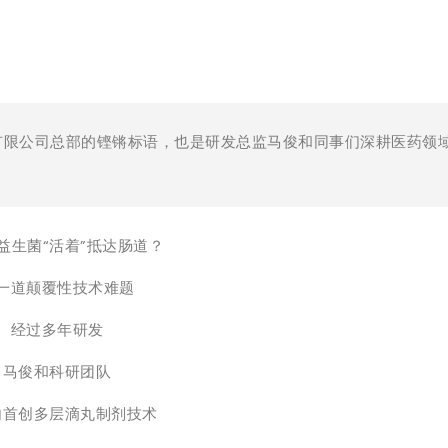
有限公司总部的铿锵标语，也是研发总监马俊和同事们深耕医药领
益生菌“活着”抵达肠道？
一道颠覆性技术难题
经过多年研发
马俊和科研团队
内首创多层滴丸制剂技术