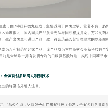
维生素，由7种缓释微丸组成，主要适用于体质虚弱、营养不良、肠
技术难度很大，国内同类产品质量无法与国际相提并论。万和制药
终于生产出质量与进口产品一致、符合药品监督管理要求的氨基酸
也成为万和制药的起家产品。该产品成为首届高交会高新科技最早
，目前是全球唯一拥有发明专利的口服氨基酸制剂，实现中国药品市
淀： 全国首创多层滴丸制剂技术
验室的牌匾格外引人注目。
定。”马俊介绍，这块牌子由广东省科技厅颁发，全省各行各业都