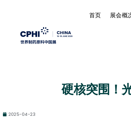
首页
展会概
硬核突围！光
2025-04-23