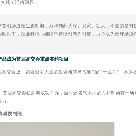
实现了活菌到肠
球首创肠道微生态制剂，万和制药从深圳发家、壮大，不变的是对
的助推下，企业有信心继续坚持以创新为引擎，力争成为全球肠道
： 产品成为首届高交会重点签约项目
届高交会上，都会吸引大量的投资商来寻找他们的“千里马”，不少
0月，首届高交会在深圳成功举办，当时还名气不大的万和制药有一项
实力。
）高科技制剂
。