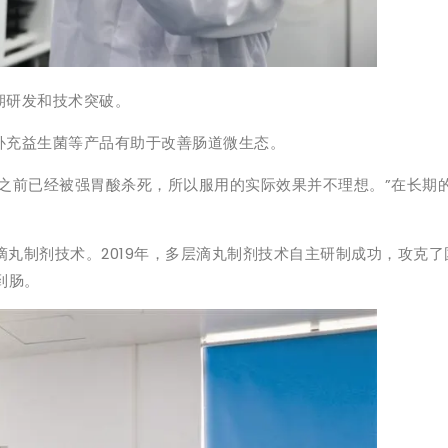
期研发和技术突破。
补充益生菌等产品有助于改善肠道微生态。
之前已经被强胃酸杀死，所以服用的实际效果并不理想。”在长期
滴丸制剂技术。2019年，多层滴丸制剂技术自主研制成功，攻克
到肠。