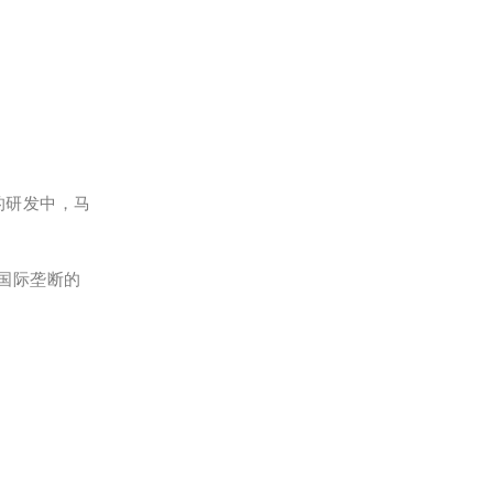
的研发中，马
了国际垄断的