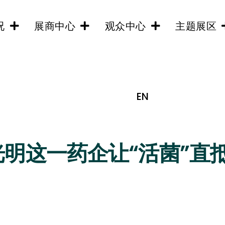
况
展商中心
观众中心
主题展区
EN
明这一药企让“活菌”直