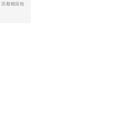
、区都相应给