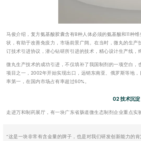
马俊介绍，复方氨基酸胶囊含有8种人体必须的氨基酸和11种
状，有助于改善免疫力，市场前景广阔。在当时，微丸的生产
订技术引进协议，潜心钻研所引进的技术，精心设计生产线，
微丸生产技术的成功引进，不仅填补了我国制剂的一项空白，
项目之一，2002年开始实现出口，远销东南亚、俄罗斯等地
率第一，在国内市场占有率超过60%。
02 技术沉
走进万和制药展厅，有一块广东省肠道微生态制剂企业重点实
“这是一块非常有含金量的牌子，也是对我们研发创新能力的肯