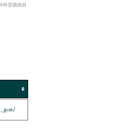
对外贸易的目
x_jpsk/