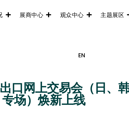
况
展商中心
观众中心
主题展区
EN
江出口网上交易会（日、
专场）焕新上线