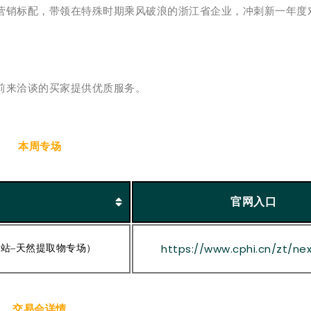
销标配，带领在特殊时期乘风破浪的浙江省企业，冲刺新一年度
前来洽谈的买家提供优质服务。
本周专场
官网入口
https://www.cphi.cn/zt/ne
韩站–天然提取物专场）
交易会详情