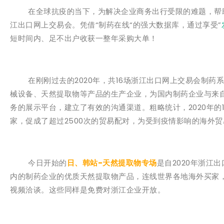
在全球抗疫的当下，为解决企业商务出行受限的难题，帮助浙江
江出口网上交易会。凭借“制药在线“的强大数据库，通过享受”
短时间内、足不出户收获一整年采购大单！
在刚刚过去的2020年，共16场浙江出口网上交易会制药
械设备、天然提取物等产品的生产企业，为国内制药企业与来
务的展示平台，建立了有效的沟通渠道。粗略统计，2020年的1
家，促成了超过2500次的贸易配对，为受到疫情影响的海外
今日开始的
日、韩站-天然提取物专场
是自2020年浙江
内的制药企业的优质天然提取物产品，连线世界各地海外买家，
视频洽谈。这些同样是免费对浙江企业开放。