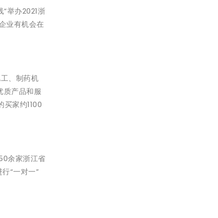
举办2021浙
的企业有机会在
化工、制药机
优质产品和服
买家约1100
50余家浙江省
行“一对一”