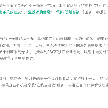
省的制药企业开拓国际市场，浙江省商务厅特委托 “制药在线”
发布采购信息
“，”
查找求购信息
“、”
预约视频会谈
”等服务，参展
系列线上专场成功举办，集结浙江省内原料药、医药中间体、精细
自欧洲、美国、印巴、日韩、中东等国家和地区的海外买家提供了
6个制药系列专场，共聚集约360家浙江企业参与，吸引来自海外的
贸易建立了空中的桥梁。
出口网上交易会上线以来的第三个提取物专场，将持续十一天，展出
参展企业有机会享受“在线云会议”服务，与潜在合作伙伴愉快地进