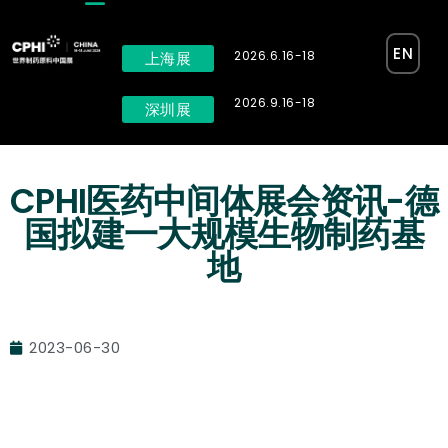
EN
2026.6.16-18
上海展
2026.9.16-18
深圳展
CPHI医药中间体展会资讯-德
国拟建一大规模生物制药基
地
2023-06-30