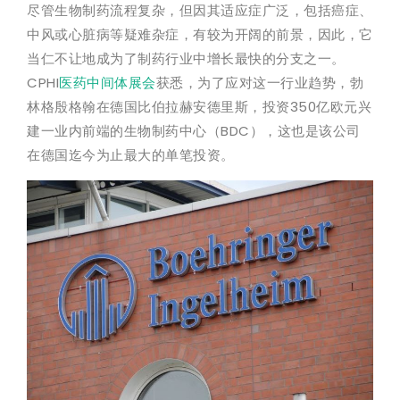
尽管生物制药流程复杂，但因其适应症广泛，包括癌症、
中风或心脏病等疑难杂症，有较为开阔的前景，因此，它
当仁不让地成为了制药行业中增长最快的分支之一。
CPHI
医药中间体展会
获悉，为了应对这一行业趋势，勃
林格殷格翰在德国比伯拉赫安德里斯，投资350亿欧元兴
建一业内前端的生物制药中心（BDC），这也是该公司
在德国迄今为止最大的单笔投资。