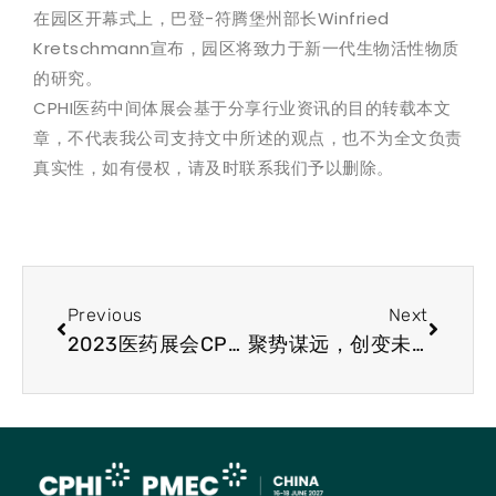
在园区开幕式上，巴登-符腾堡州部长Winfried
Kretschmann宣布，园区将致力于新一代生物活性物质
的研究。
CPHI医药中间体展会基于分享行业资讯的目的转载本文
章，不代表我公司支持文中所述的观点，也不为全文负责
真实性，如有侵权，请及时联系我们予以删除。
Previous
Next
2023医药展会CPHI快讯：研究称新型小分子药物促进白血病缓解
聚势谋远，创变未来丨CPHI & PMEC China 2024华丽升级，焕新出发！