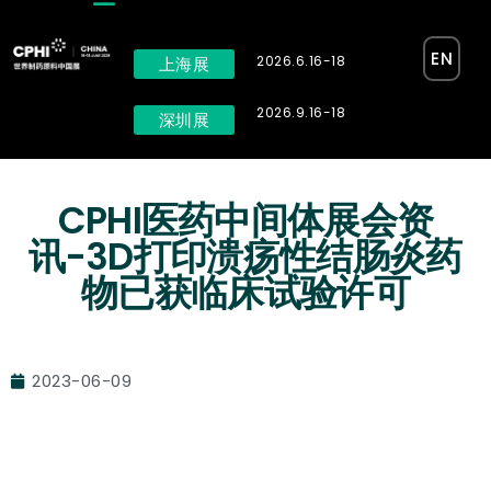
EN
2026.6.16-18
上海展
2026.9.16-18
深圳展
CPHI医药中间体展会资
讯-3D打印溃疡性结肠炎药
物已获临床试验许可
2023-06-09