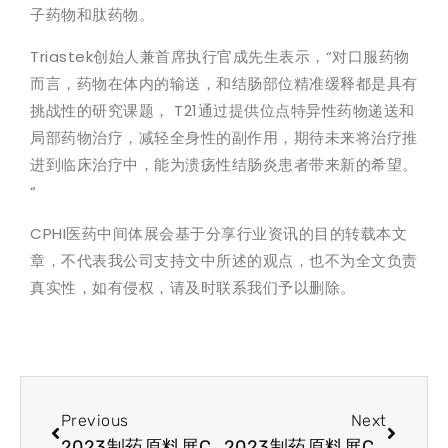
子药物和肽药物。
Triastek创始人兼首席执行官成先生表示，“对口服药物
而言，药物在体内的输送，和结肠部位精准缓释都是具有
挑战性的研究课题， T21通过提供位点特异性药物递送和
局部药物治疗，减轻全身性的副作用，期待未来将治疗推
进到临床治疗中，能为溃疡性结肠炎患者带来新的希望。
“
CPHI医药中间体展会基于分享行业资讯的目的转载本文
章，不代表我公司支持文中所述的观点，也不为全文负责
真实性，如有侵权，请及时联系我们予以删除。
Previous
Next
2023制药原料展CPHI行业动态分享：EMA将审查CTIS透明度规则
2023制药原料展CPHI资讯-全自动管理系统有望突破生物制药瓶颈