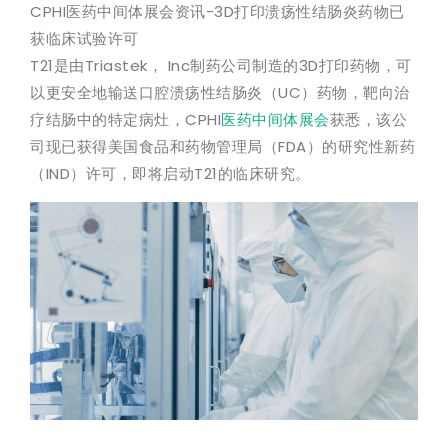
CPHI医药中间体展会资讯-3D打印溃疡性结肠炎药物已
获临床试验许可
T21是由Triastek， Inc制药公司制造的3D打印药物，可
以更安全地输送口腔溃疡性结肠炎（UC）药物，靶向治
疗结肠中的特定病灶，CPHI
医药中间体展会
获悉，该公
司现已获得美国食品和药物管理局（FDA）的研究性新药
（IND）许可，即将启动T21的临床研究。