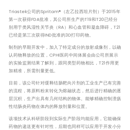
Triastek公司的Spritam®（左乙拉西坦片剂）于2015年
第一次获得FDA批准，其公司所生产的T19和T20已经分
别用于类风湿性关节炎（RA）和心血管和凝血障碍，T21
已经是第三次获得IND批准的3D打印药物。
制剂的早期开发中，加入了特定成分的放射成像剂，以确
认药物释放的位置，CPHI医药中间体展会由公司所展示
的实验监测结果了解到，跟同类型药物相比，T21作用更
加精准，所需剂量更低。
目前，该公司针对缓释结肠靶向片剂的工业生产已有完善
的流程，将原料粉末转化为熔融状态，然后进行精确的逐
层沉积，生产出具有几何结构的物体。能够精确控制溃疡
性结肠炎药物在体内的释放剂量和位置。
该项技术从科研阶段到实际生产阶段均能应用，它能确保
药物的递送更有针对性，后期也同样可以应用于开发小分