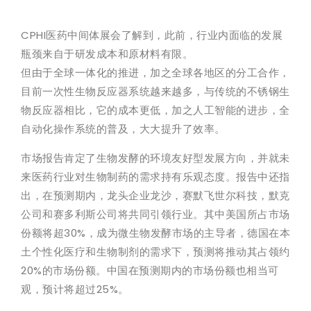
CPHI医药中间体展会了解到，此前，行业内面临的发展
瓶颈来自于研发成本和原材料有限。
但由于全球一体化的推进，加之全球各地区的分工合作，
目前一次性生物反应器系统越来越多，与传统的不锈钢生
物反应器相比，它的成本更低，加之人工智能的进步，全
自动化操作系统的普及，大大提升了效率。
市场报告肯定了生物发酵的环境友好型发展方向，并就未
来医药行业对生物制药的需求持有乐观态度。报告中还指
出，在预测期内，龙头企业龙沙，赛默飞世尔科技，默克
公司和赛多利斯公司将共同引领行业。其中美国所占市场
份额将超30%，成为微生物发酵市场的主导者，德国在本
土个性化医疗和生物制剂的需求下，预测将推动其占领约
20%的市场份额。中国在预测期内的市场份额也相当可
观，预计将超过25%。