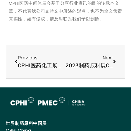
CPHI医药中间体展会基于分享行业资讯的目的转载本文
章，不代表我公司支持文中所述的观点，也不为全文负责
真实性，如有侵权，请及时联系我们予以删除。
Previous
Next
CPHI医药化工展快讯-修美乐首款生物仿制药AMJEVITA已于美国上市
2023制药原料展CPHI行业动态分享：EMA将审查CTIS透明度规则
世界制药原料中国展
CPHI China