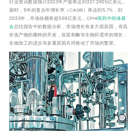
行业资讯数据预计2023年产值将达到327.2905亿美元。
届时，5年的复合年增长率（CAGR）将达到5.7%，到
2033年，市场份额将超569亿美元，CPHI
医药中间体展
会
总结报告中的数据分析，市场增长有多方面原因，有高
价值产物的菌种的开发，疫苗和酶等生物药需求的增长，
生物加工的进步等多重原因共同推动了市场的繁荣。