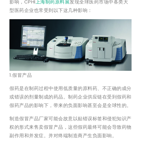
影响，CPHI
上海制药原料展
发现全球医药市场中各类大
型医药企业也常受到以下这几种影响：
1.假冒产品
假药是在制药过程中使用低质量的原料药、不正确的成分
或错误的剂量制成的药品。制药企业供应链在受到假药和
假药产品的影响下，带来的负面影响甚至会是全球性的。
制造假冒产品厂家可能会故意以贴错误标签和侵犯知识产
权的形式来售卖假冒产品，这些假药最终可能会导致药物
副作用和并发症。并对终端制造商产生负面影响。