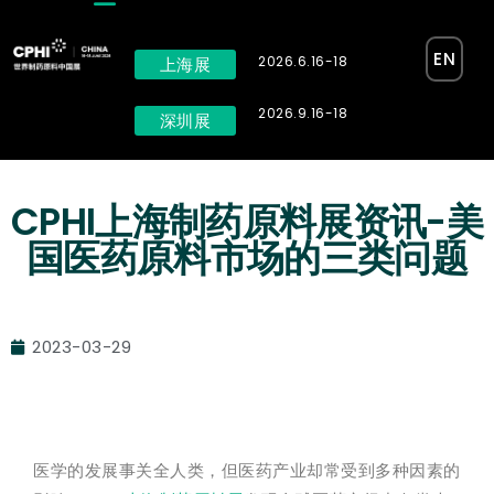
EN
2026.6.16-18
上海展
2026.9.16-18
深圳展
CPHI上海制药原料展资讯-美
国医药原料市场的三类问题
2023-03-29
医学的发展事关全人类，但医药产业却常受到多种因素的