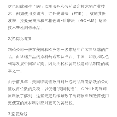
这也因此催生了医疗监测服务和假药鉴定技术的产业技
术，例如使用质谱法、红外光谱法 （FTIR）、核磁共振
波谱、拉曼光谱法和气相色谱-质谱法 （GC-MS）这些
技术来检测假样品。
2.贸易税增加
制药公司一般在美国和欧洲等一级市场生产零售终端的产
品。而终端产品的原料药通常从巴西、中国、印度和以色
列等发展中国家采购。因此关税和贸易税是药品制造的成
本之一。
由于前几年，美国特朗普政府对外包药品制造活跃的公司
征收两位数的关税，以促进“美国制造”， CPHI上海制药
原料展了解到，这些规定后续导致了制药原料制造商使用
更便宜的原材料以应对更高的贸易税。
3.监管延迟