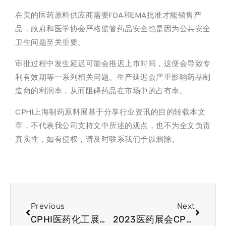
在美的医药原料供应商需要FDA和EMA批准才能销售产
品，政府和医学协会严格监管药品安全也是因为公共安全
卫生问题至关重要。
审批过程中发生延迟可能会推迟上市时间，这便会导致专
利有效期等一系列相关问题。生产延迟会严重影响药品制
造商的利润率，从而阻碍药品在市场中的占有率。
CPHI上海制药原料展基于分享行业资讯的目的转载本文
章，不代表我公司支持文中所述的观点，也不为全文负责
真实性，如有侵权，请及时联系我们予以删除。
Previous
Next
CPHI医药化工展行业资讯-医药化工展现出更强自动化趋势
2023医药展会CPHI-动物来源的生物药产业