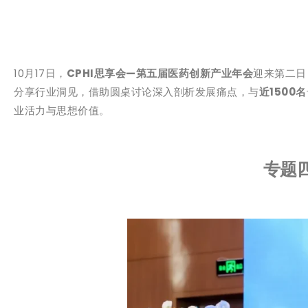
10月17日，
CPHI思享会—第五届医药创新产业年会
迎来第二日
分享行业洞见，借助圆桌讨论深入剖析发展痛点，与
近1500名
业活力与思想价值。
专题