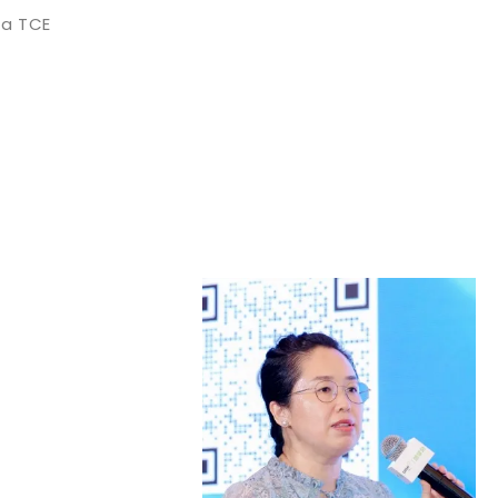
 a TCE