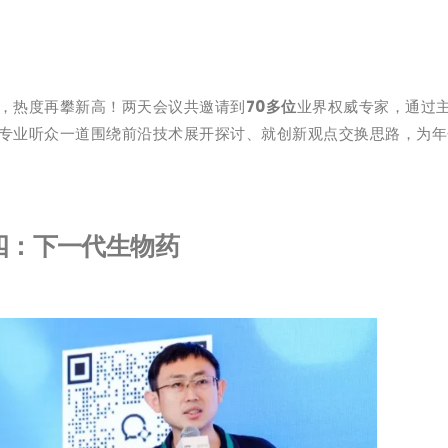
，热度再攀新高！两天会议共邀请到
70多位
业界权威专家，通过
专业听众一道围绕前沿技术展开探讨、就创新观点交换思路，为年
四：下一代生物药