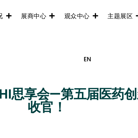
况
展商中心
观众中心
主题展区
EN
PHI思享会—第五届医药
收官！