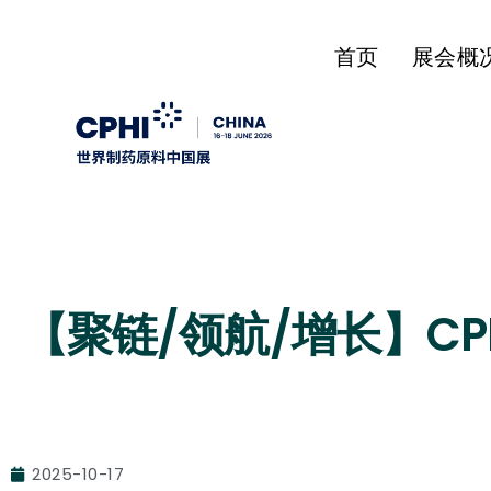
首页
展会概
【聚链/领航/增长】C
2025-10-17