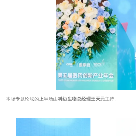
本场专题论坛的上半场由
科迈生物总经理王天元
主持。