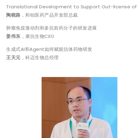
Translational Development to Support Out-license of
陶晓路
，和铂医药产品开发部总裁
肿瘤免疫激动剂和多抗前药分子的研发进展
姜伟东
，康抗生物CEO
生成式AI和Agent如何赋能抗体药物研发
王天元
，科迈生物总经理