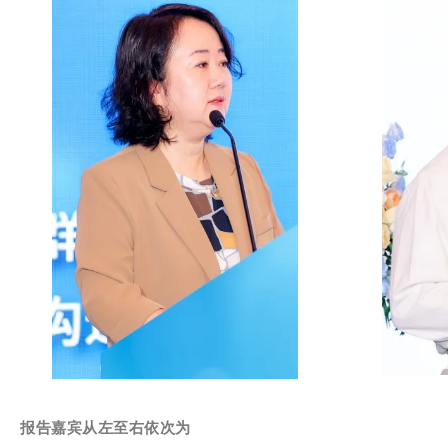
报告嘉宾从左至右依次为