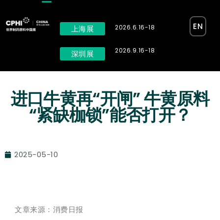
EN
2026.6.16-18
上海展
2026.9.16-18
深圳展
进口牛黄再“开闸” 牛黄原料
“紧缺枷锁”能否打开？
2025-05-10
文章来源：消费日报