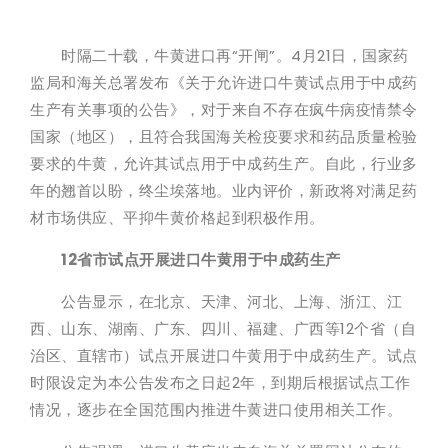
时隔二十载，牛黄进口再“开闸”。4月21日，国家药
监局和海关总署发布《关于允许进口牛黄试点用于中成药
生产有关事项的公告》，对于来自不存在疯牛病疫情禁令
国家（地区），且符合我国海关检疫要求和药品质量检验
要求的牛黄，允许其试点用于中成药生产。自此，行业多
年的翘首以盼，终尘埃落地。业内评价，新政将对满足药
材市场供应、平抑牛黄价格起到积极作用。
12省市试点开展进口牛黄用于中成药生产
公告显示，在北京、天津、河北、上海、浙江、江
西、山东、湖南、广东、四川、福建、广西等12个省（自
治区、直辖市）试点开展进口牛黄用于中成药生产。试点
时限设定为本公告发布之日起2年，到期后根据试点工作
情况，逐步在全国范围内推进牛黄进口使用相关工作。