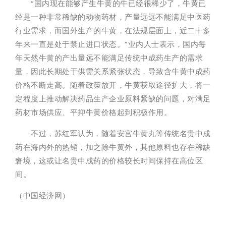
“国内现在能够产生牛黄的牛已经很稀少了，牛黄已
经是一种非常稀缺的动物药材，产量远远不能满足中医药
行业需求，而国外生产的牛黄，在法规层面上，近二十多
年来一直是处于禁止进口状态。”业内人士表示，国内每
年天然牛黄的产出量远不能满足传统中成药生产的需求
量，因此长期处于供需关系紧张状态，导致含牛黄中成药
价格不断走高。随着政策放开，牛黄获取途径扩大，将一
定程度上推动解决药品生产企业原料紧缺的问题，对满足
药材市场供应、平抑牛黄价格起到积极作用。
不过，苏红军认为，随着安宫牛黄丸等传统名贵中成
药在海内外的热销，加之除牛黄外，其他原料也存在稀缺
窘境，这或让名贵中成药的价格较长时间保持在高位区
间。
（中国经济网）