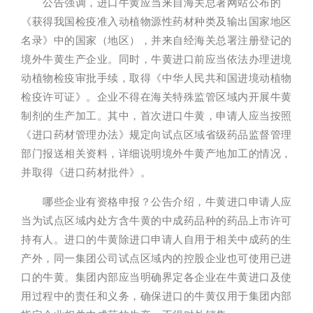
公告强调，进口牛黄应当来自海关总署网站公布的
《获得我国检疫准入动植物源性药材种类及输出国家地区
名录》中的国家（地区），并来自经海关总署注册登记的
境外牛黄生产企业。同时，牛黄进口前应当依法办理进境
动植物检疫审批手续，取得《中华人民共和国进境动植物
检疫许可证》。企业不得在海关特殊监管区域内开展牛黄
制剂的生产加工。其中，首次进口牛黄，申请人应当按照
《进口药材管理办法》规定向试点区域省级药品监督管理
部门报送相关资料，详细说明境外牛黄产地加工的情况，
并取得《进口药材批件》。
哪些企业有资格申报？公告介绍，牛黄进口申请人应
当为试点区域内处方含牛黄的中成药品种的药品上市许可
持有人。进口的牛黄除进口申请人自用于相关中成药的生
产外，同一集团公司试点区域内的控股企业也可使用已进
口的牛黄。集团内部应当明确界定各企业在牛黄进口及使
用过程中的责任和义务，确保进口的牛黄仅用于集团内部