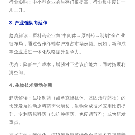
行业影响：中小型企业的生存门槛提高，行业集中度进一
步上升。
3. 产业链纵向延伸
趋势解读：原料药企业向“中间体→原料药→制剂”全产业
链布局，通过合作终端客户抢占市场份额。例如，新和成
等企业通过一体化战略提升竞争力。
优势：降低生产成本，增强对下游议价能力，同时拓展利
润空间。
4. 生物技术驱动创新
趋势解读：生物制药（如单克隆抗体、基因治疗药物）的
快速发展推动原料药需求增长，生物合成技术应用比例提
升。专利药原料药（如抗肿瘤药、免疫调节剂）成为研发
重点。
技术方向：酶催化、连续流反应等绿色合成技术将加速普