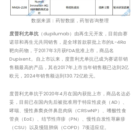
数据来源：药智数据，药智咨询整理
度普利尤单抗
（dupilumab）由再生元开发，目前由赛
诺菲和再生元共同销售，是全球首款获批上市的IL-4Rα
靶向药物，于2017年3月获FDA批准上市，商品名
Dupixent。自上市以来，度普利尤单抗已成为赛诺菲销
售额最高的产品，其在2017年上市当年销售额已达到2亿
欧元，2024年销售额达到130.72亿欧元。
度普利尤单抗于2020年4月在国内获批上市，商品名达必
妥，目前已在国内先后被批准用于特应性皮炎（AD）、
哮喘、慢性鼻窦炎伴鼻息肉病（CRSwNP）、嗜酸性食
管炎（EoE）、结节性痒疹（PN）、慢性自发性荨麻疹
（CSU）以及慢阻肺病（COPD）7项适应症。