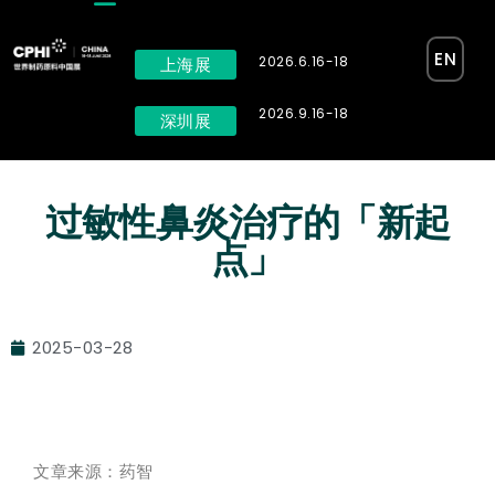
EN
2026.6.16-18
上海展
2026.9.16-18
深圳展
过敏性鼻炎治疗的「新起
点」
2025-03-28
文章来源：药智