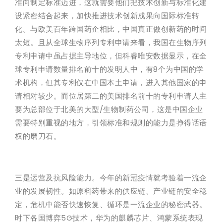
准向制定标准迈进，这就需要他们把技术创新与标准化建
设紧密结合起来，加快推进技术创新成果向国际标准转
化。与欧美百年跨国药企相比，中国真正做创新药的时间
太短。且从全球生物序列专利申请来看，我国在生物序列
专利申请中虽占据主导地位，但科睿唯安数据显示，在全
球专利申请数量排名前十的发明人中，有8个为中国的学
术机构，但其专利仅在中国本土申请，进入其他国家的申
请相对较少。而位居第二的美国排名前十的专利申请人主
要为总部位于北美的大型/生物制药公司，这是中国企业
需要特别重视的地方，引领标准和规则的能力是挣得话语
权的磨刀石。
三是运营及抗风险能力。今年的新冠疫情就考验着一流企
业的发展韧性。如原料药带来的供应链、产业链的安全稳
定，危机中能否快速恢复、循环是一流企业的秘密武器。
时下各国博弈5G技术，华为的麒麟芯片、鸿蒙系统表现