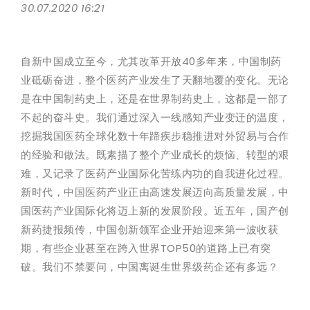
30.07.2020 16:21
自新中国成立至今，尤其改革开放40多年来，中国制药
业砥砺奋进，整个医药产业发生了天翻地覆的变化。无论
是在中国制药史上，还是在世界制药史上，这都是一部了
不起的奋斗史。我们通过深入一线感知产业变迁的温度，
挖掘我国医药全球化数十年蹄疾步稳推进对外贸易与合作
的经验和做法。既素描了整个产业成长的烦恼、转型的艰
难，又记录了医药产业国际化苦练内功的自我进化过程。
新时代，中国医药产业正由高速发展迈向高质量发展，中
国医药产业国际化将迈上新的发展阶段。近五年，国产创
新药捷报频传，中国创新领军企业开始迎来第一波收获
期，有些企业甚至在跨入世界TOP50的道路上已有突
破。我们不禁要问，中国离诞生世界级药企还有多远？