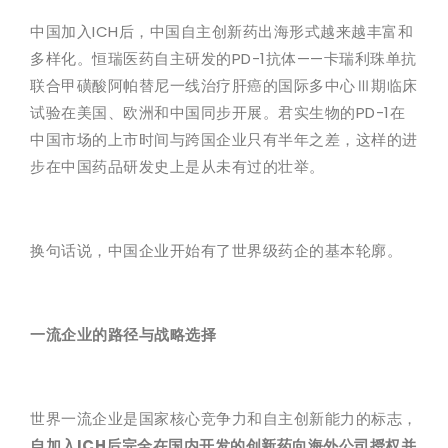
中国加入ICH后，中国自主创新药出海形式越来越丰富和
多样化。恒瑞医药自主研发的PD-1抗体——卡瑞利珠单抗
联合甲磺酸阿帕替尼一线治疗肝癌的国际多中心Ⅲ期临床
试验在美国、欧洲和中国同步开展。君实生物的PD-1在
中国市场的上市时间与跨国企业只有半年之差，这样的进
步在中国药品研发史上是从未有过的壮举。
换句话说，中国企业开始有了世界级药企的基本轮廓。
一流企业的
路径与战略选择
世界一流企业是国家核心竞争力和自主创新能力的标志，
自加入ICH后完全在国内开发的创新药向海外公司授权并