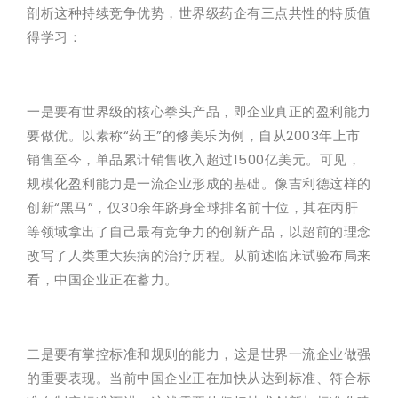
剖析这种持续竞争优势，世界级药企有三点共性的特质值
得学习：
一是要有世界级的核心拳头产品，即企业真正的盈利能力
要做优。以素称“药王”的修美乐为例，自从2003年上市
销售至今，单品累计销售收入超过1500亿美元。可见，
规模化盈利能力是一流企业形成的基础。像吉利德这样的
创新“黑马”，仅30余年跻身全球排名前十位，其在丙肝
等领域拿出了自己最有竞争力的创新产品，以超前的理念
改写了人类重大疾病的治疗历程。从前述临床试验布局来
看，中国企业正在蓄力。
二是要有掌控标准和规则的能力，这是世界一流企业做强
的重要表现。当前中国企业正在加快从达到标准、符合标