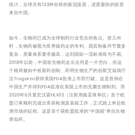
统计，全球共有133种在研的新冠疫苗，进度最快的疫苗
来自中国。
如今，生物药已成为全球制药行业竞合的焦点。曾几何
时，生物药被视为世界级药企的专利。因其制备环节繁多
复杂，质量体系要求极高，达到国际一流标准殊为不易。
2018年以前，中国造生物药走出去尚是一片空白，但这
个格局被由中裕新药创制、药明生物生产的创新艾滋病疗
法Trogarzo获得美国FDA批准上市而打破。这是首例在
中国生产并得到FDA批准在美国上市的无菌生物制剂。而
2020年6月复宏汉霖HLX02（注射用曲妥珠单抗）首个欧
盟订单顺利完成出库前检测及装箱工作，正式踏上奔赴欧
洲市场的征程。这是首个获欧盟批准的“中国籍”单抗生物
类似药。