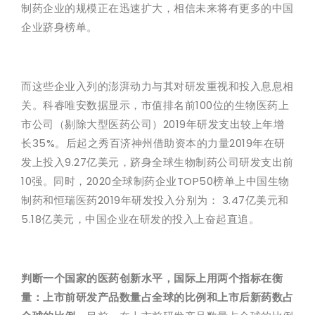
制药企业的规模正在迅速扩大，相信未来将有更多的中国
企业跻身榜单。
而这些企业入列的澎湃动力与其对研发重视和投入息息相
关。科睿唯安数据显示，市值排名前100位的生物医药上
市公司（剔除大型医药公司）2019年研发支出较上年增
长35%。后起之秀百济神州借助资本的力量2019年在研
发上投入9.27亿美元，跻身全球生物制药公司研发支出前
10强。同时，2020全球制药企业TOP50榜单上中国生物
制药和恒瑞医药2019年研发投入分别为： 3.47亿美元和
5.18亿美元，中国企业在研发的投入上奋起直追。
判断一个国家的医药创新水平，国际上用两个指标在衡
量：上市前研发产品数量占全球的比例和上市后新药数占