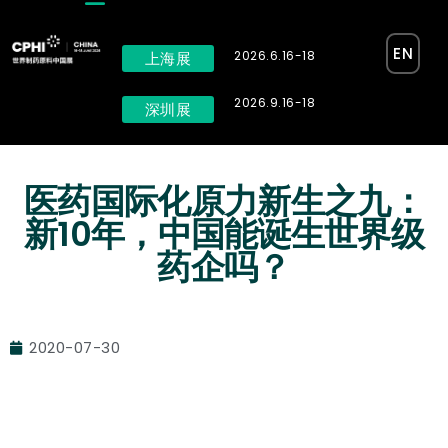
EN
2026.6.16-18
上海展
2026.9.16-18
深圳展
医药国际化原力新生之九：
新10年，中国能诞生世界级
药企吗？
2020-07-30