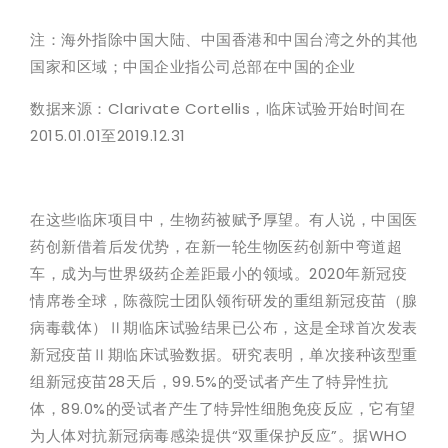
注：海外指除中国大陆、中国香港和中国台湾之外的其他
国家和区域；中国企业指公司总部在中国的企业
数据来源：Clarivate Cortellis，临床试验开始时间在
2015.01.01至2019.12.31
在这些临床项目中，生物药被赋予厚望。有人说，中国医
药创新借着后发优势，在新一轮生物医药创新中弯道超
车，成为与世界级药企差距最小的领域。2020年新冠疫
情席卷全球，陈薇院士团队领衔研发的重组新冠疫苗（腺
病毒载体）Ⅱ期临床试验结果已公布，这是全球首次发表
新冠疫苗Ⅱ期临床试验数据。研究表明，单次接种该型重
组新冠疫苗28天后，99.5%的受试者产生了特异性抗
体，89.0%的受试者产生了特异性细胞免疫反应，它有望
为人体对抗新冠病毒感染提供“双重保护反应”。据WHO