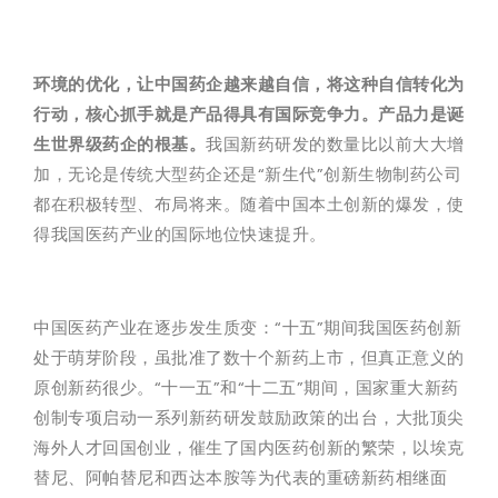
环境的优化，让中国药企越来越自信，将这种自信转化为
行动，核心抓手就是产品得具有国际竞争力。产品力是诞
生世界级药企的根基。
我国新药研发的数量比以前大大增
加，无论是传统大型药企还是“新生代”创新生物制药公司
都在积极转型、布局将来。随着中国本土创新的爆发，使
得我国医药产业的国际地位快速提升。
中国医药产业在逐步发生质变：“十五”期间我国医药创新
处于萌芽阶段，虽批准了数十个新药上市，但真正意义的
原创新药很少。“十一五”和“十二五”期间，国家重大新药
创制专项启动一系列新药研发鼓励政策的出台，大批顶尖
海外人才回国创业，催生了国内医药创新的繁荣，以埃克
替尼、阿帕替尼和西达本胺等为代表的重磅新药相继面