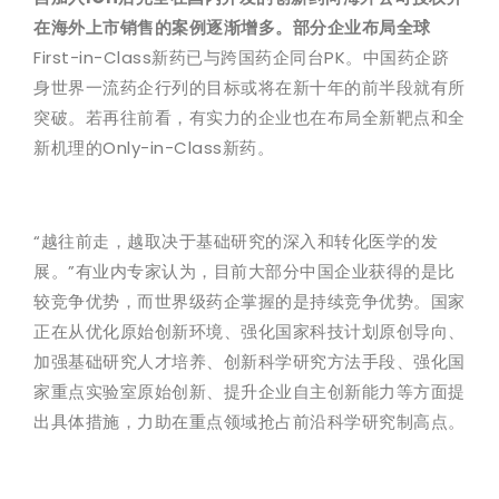
在海外上市销售的案例逐渐增多。部分企业布局全球
First-in-Class新药已与跨国药企同台PK。中国药企跻
身世界一流药企行列的目标或将在新十年的前半段就有所
突破。若再往前看，有实力的企业也在布局全新靶点和全
新机理的Only-in-Class新药。
“越往前走，越取决于基础研究的深入和转化医学的发
展。”有业内专家认为，目前大部分中国企业获得的是比
较竞争优势，而世界级药企掌握的是持续竞争优势。国家
正在从优化原始创新环境、强化国家科技计划原创导向、
加强基础研究人才培养、创新科学研究方法手段、强化国
家重点实验室原始创新、提升企业自主创新能力等方面提
出具体措施，力助在重点领域抢占前沿科学研究制高点。